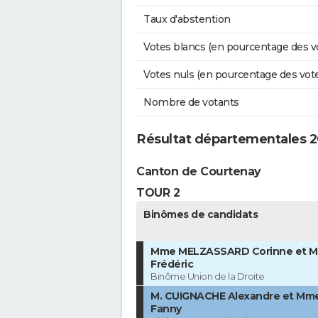
Taux d'abstention
Votes blancs (en pourcentage des v
Votes nuls (en pourcentage des vot
Nombre de votants
Résultat départementales 20
Canton de Courtenay
TOUR 2
Binômes de candidats
Mme MELZASSARD Corinne et M
Frédéric
Binôme Union de la Droite
M. CUIGNACHE Alexandre et Mm
Fanny