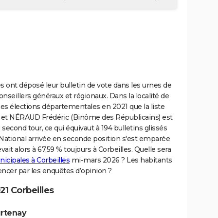
les ont déposé leur bulletin de vote dans les urnes de
 conseillers généraux et régionaux. Dans la localité de
es élections départementales en 2021 que la liste
et NÉRAUD Frédéric (Binôme des Républicains) est
second tour, ce qui équivaut à 194 bulletins glissés
National arrivée en seconde position s'est emparée
vait alors à 67,59 % toujours à Corbeilles. Quelle sera
icipales à Corbeilles
mi-mars 2026 ? Les habitants
luencer par les enquêtes d’opinion ?
1 Corbeilles
urtenay