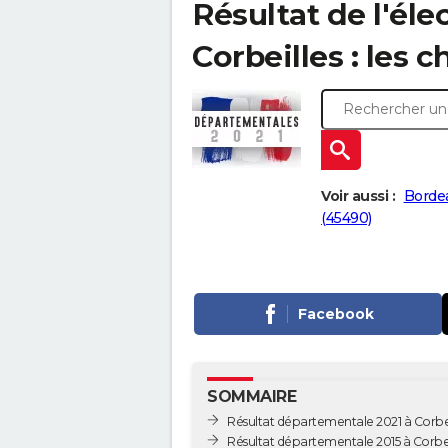
Résultat de l'él
Corbeilles : les c
Voir aussi :
Bordea
(45490)
Facebook
SOMMAIRE
Résultat départementale 2021 à Corbei
Résultat départementale 2015 à Corbei