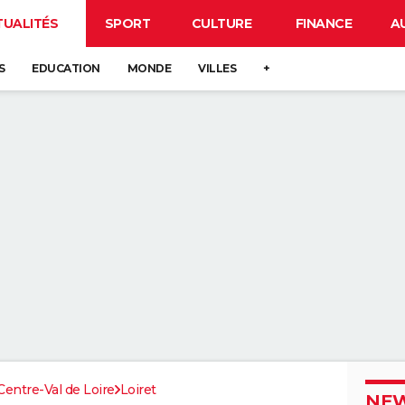
TUALITÉS
SPORT
CULTURE
FINANCE
A
S
EDUCATION
MONDE
VILLES
+
Centre-Val de Loire
Loiret
NEW