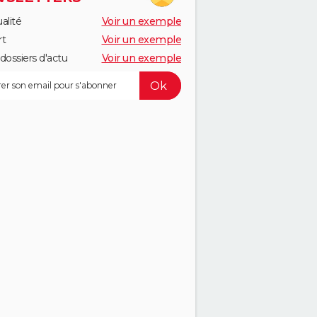
alité
Voir un exemple
rt
Voir un exemple
dossiers d'actu
Voir un exemple