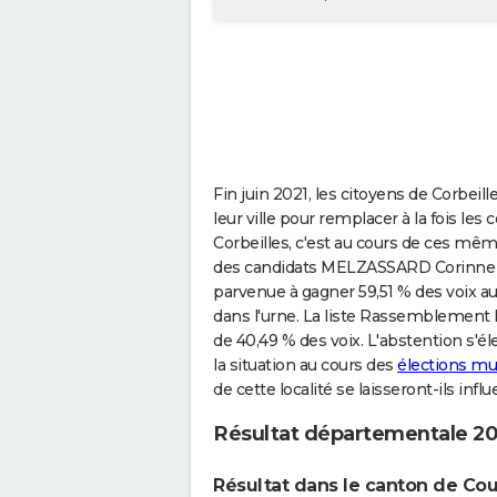
Fin juin 2021, les citoyens de Corbeil
leur ville pour remplacer à la fois les
Corbeilles, c'est au cours de ces mêm
des candidats MELZASSARD Corinne 
parvenue à gagner 59,51 % des voix au 
dans l'urne. La liste Rassemblement 
de 40,49 % des voix. L'abstention s'éle
la situation au cours des
élections mun
de cette localité se laisseront-ils inf
Résultat départementale 202
Résultat dans le canton de Co