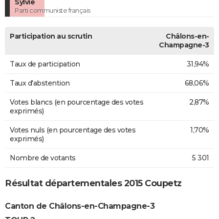
Sylvie
Parti communiste français
Participation au scrutin
Châlons-en-
Champagne-3
Taux de participation
31,94%
Taux d'abstention
68,06%
Votes blancs (en pourcentage des votes
2,87%
exprimés)
Votes nuls (en pourcentage des votes
1,70%
exprimés)
Nombre de votants
5 301
Résultat départementales 2015 Coupetz
Canton de Châlons-en-Champagne-3