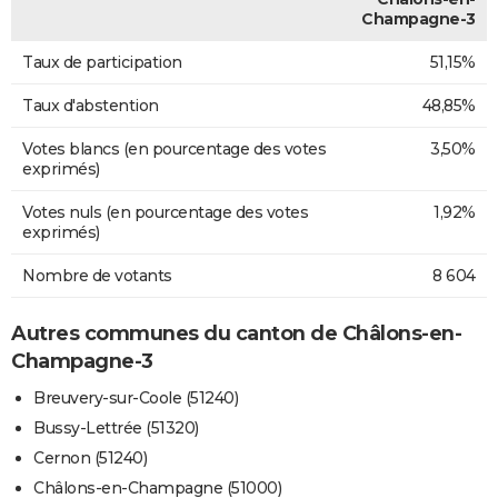
Champagne-3
Taux de participation
51,15%
Taux d'abstention
48,85%
Votes blancs (en pourcentage des votes
3,50%
exprimés)
Votes nuls (en pourcentage des votes
1,92%
exprimés)
Nombre de votants
8 604
Autres communes du canton de Châlons-en-
Champagne-3
Breuvery-sur-Coole (51240)
Bussy-Lettrée (51320)
Cernon (51240)
Châlons-en-Champagne (51000)