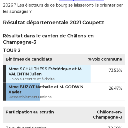
2026 ? Les électeurs de ce bourg se laisseront-ils orienter par
les sondages ?
Résultat départementale 2021 Coupetz
Résultat dans le canton de Châlons-en-
Champagne-3
TOUR 2
Binômes de candidats
% voix commune
Mme SCHULTHESS Frédérique et M.
73,53%
VALENTIN Julien
Union au centre et à droite
Mme BUZOT Nathalie et M. GODWIN
26,47%
Xavier
Rassemblement National
Participation au scrutin
Châlons-en-
Champagne-3