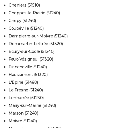
Cheniers (51510)
Cheppes-la-Prairie (51240)
Chepy (51240)
Coupéville (51240)
Dampierre-sur-Moivre (51240)
Dommartin-Lettrée (51320)
Écury-sur-Coole (51240)
Faux-Vésigneul (51320)
Francheville (51240)
Haussimont (51320)
L'Épine (51460)
Le Fresne (51240)
Lenharrée (51230)
Mairy-sur-Marne (51240)
Marson (51240)
Moivre (51240)