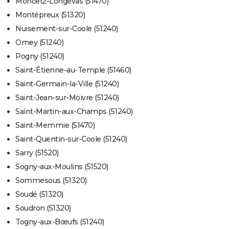
Moncetz-Longevas (51470)
Montépreux (51320)
Nuisement-sur-Coole (51240)
Omey (51240)
Pogny (51240)
Saint-Étienne-au-Temple (51460)
Saint-Germain-la-Ville (51240)
Saint-Jean-sur-Moivre (51240)
Saint-Martin-aux-Champs (51240)
Saint-Memmie (51470)
Saint-Quentin-sur-Coole (51240)
Sarry (51520)
Sogny-aux-Moulins (51520)
Sommesous (51320)
Soudé (51320)
Soudron (51320)
Togny-aux-Bœufs (51240)