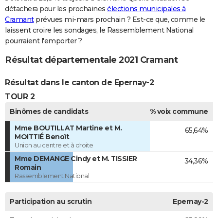
détachera pour les prochaines
élections municipales à
Cramant
prévues mi-mars prochain ? Est-ce que, comme le
laissent croire les sondages, le Rassemblement National
pourraient l'emporter ?
Résultat départementale 2021 Cramant
Résultat dans le canton de Epernay-2
TOUR 2
Binômes de candidats
% voix commune
Mme BOUTILLAT Martine et M.
65,64%
MOITTIÉ Benoît
Union au centre et à droite
Mme DEMANGE Cindy et M. TISSIER
34,36%
Romain
Rassemblement National
Participation au scrutin
Epernay-2