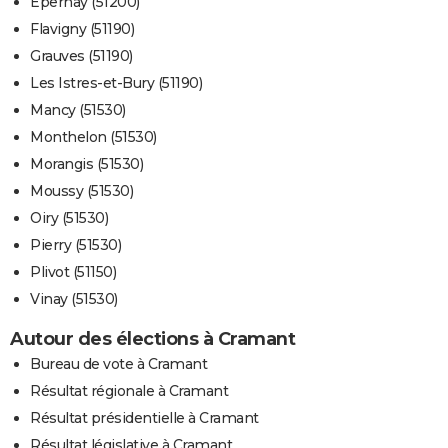
Épernay (51200)
Flavigny (51190)
Grauves (51190)
Les Istres-et-Bury (51190)
Mancy (51530)
Monthelon (51530)
Morangis (51530)
Moussy (51530)
Oiry (51530)
Pierry (51530)
Plivot (51150)
Vinay (51530)
Autour des élections à Cramant
Bureau de vote à Cramant
Résultat régionale à Cramant
Résultat présidentielle à Cramant
Résultat législative à Cramant