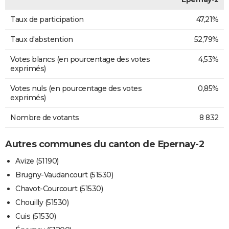
Taux de participation
47,21%
Taux d'abstention
52,79%
Votes blancs (en pourcentage des votes
4,53%
exprimés)
Votes nuls (en pourcentage des votes
0,85%
exprimés)
Nombre de votants
8 832
Autres communes du canton de Epernay-2
Avize (51190)
Brugny-Vaudancourt (51530)
Chavot-Courcourt (51530)
Chouilly (51530)
Cuis (51530)