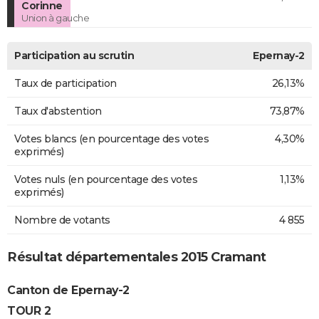
Corinne
Union à gauche
Participation au scrutin
Epernay-2
Taux de participation
26,13%
Taux d'abstention
73,87%
Votes blancs (en pourcentage des votes
4,30%
exprimés)
Votes nuls (en pourcentage des votes
1,13%
exprimés)
Nombre de votants
4 855
Résultat départementales 2015 Cramant
Canton de Epernay-2
TOUR 2