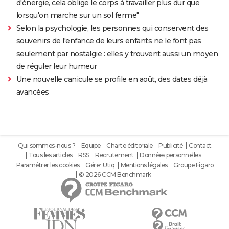
d'énergie, cela oblige le corps à travailler plus dur que
lorsqu'on marche sur un sol ferme"
Selon la psychologie, les personnes qui conservent des
souvenirs de l'enfance de leurs enfants ne le font pas
seulement par nostalgie : elles y trouvent aussi un moyen
de réguler leur humeur
Une nouvelle canicule se profile en août, des dates déjà
avancées
Qui sommes-nous ?
Equipe
Charte éditoriale
Publicité
Contact
Tous les articles
RSS
Recrutement
Données personnelles
Paramétrer les cookies
Gérer Utiq
Mentions légales
Groupe Figaro
© 2026 CCM Benchmark