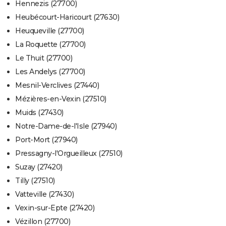
Hennezis (27700)
Heubécourt-Haricourt (27630)
Heuqueville (27700)
La Roquette (27700)
Le Thuit (27700)
Les Andelys (27700)
Mesnil-Verclives (27440)
Mézières-en-Vexin (27510)
Muids (27430)
Notre-Dame-de-l'Isle (27940)
Port-Mort (27940)
Pressagny-l'Orgueilleux (27510)
Suzay (27420)
Tilly (27510)
Vatteville (27430)
Vexin-sur-Epte (27420)
Vézillon (27700)