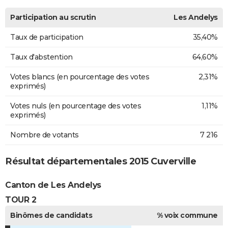
Participation au scrutin
Les Andelys
Taux de participation
35,40%
Taux d'abstention
64,60%
Votes blancs (en pourcentage des votes
2,31%
exprimés)
Votes nuls (en pourcentage des votes
1,11%
exprimés)
Nombre de votants
7 216
Résultat départementales 2015 Cuverville
Canton de Les Andelys
TOUR 2
Binômes de candidats
% voix commune