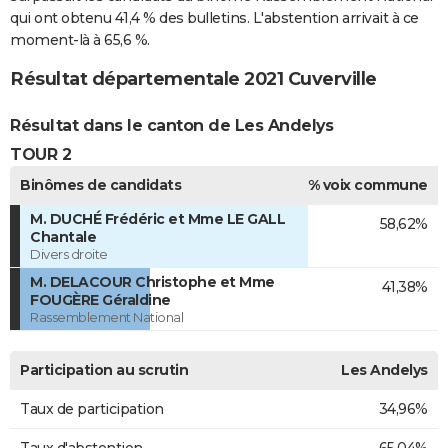
qui ont obtenu 41,4 % des bulletins. L'abstention arrivait à ce
moment-là à 65,6 %.
Résultat départementale 2021 Cuverville
Résultat dans le canton de Les Andelys
TOUR 2
Binômes de candidats
% voix commune
M. DUCHÉ Frédéric et Mme LE GALL
58,62%
Chantale
Divers droite
M. DELACOUR Christophe et Mme
41,38%
FOUGÈRE Géraldine
Rassemblement National
Participation au scrutin
Les Andelys
Taux de participation
34,96%