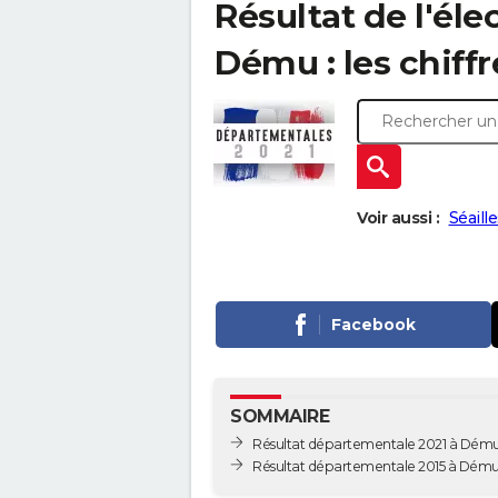
Résultat de l'él
Dému : les chiffr
Voir aussi :
Séaill
Facebook
SOMMAIRE
Résultat départementale 2021 à Dém
Résultat départementale 2015 à Dém