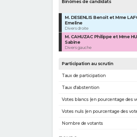
Binômes de candidats
M. DESENLIS Benoit et Mme LA
Emeline
Divers droite
M. CAHUZAC Philippe et Mme H
Sabine
Divers gauche
Participation au scrutin
Taux de participation
Taux d'abstention
Votes blancs (en pourcentage des v
Votes nuls (en pourcentage des vot
Nombre de votants