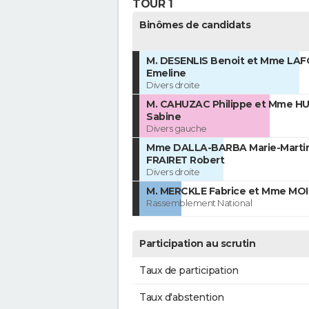
TOUR 1
Binômes de candidats
M. DESENLIS Benoit et Mme LA
Emeline
Divers droite
M. CAHUZAC Philippe et Mme H
Sabine
Divers gauche
Mme DALLA-BARBA Marie-Martin
FRAIRET Robert
Divers droite
M. MERCKLE Fabrice et Mme MOI
Rassemblement National
Participation au scrutin
Taux de participation
Taux d'abstention