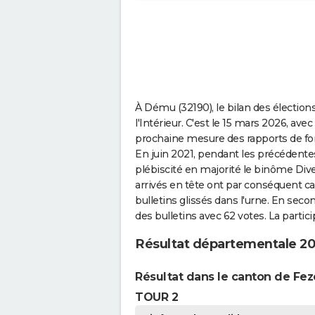
À Dému (32190), le bilan des élection
l'Intérieur. C'est le 15 mars 2026, avec
prochaine mesure des rapports de fo
En juin 2021, pendant les précédent
plébiscité en majorité le binôme Div
arrivés en tête ont par conséquent ca
bulletins glissés dans l'urne. En sec
des bulletins avec 62 votes. La partic
Résultat départementale 2
Résultat dans le canton de Fe
TOUR 2