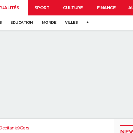
TUALITÉS
SPORT
CULTURE
FINANCE
A
S
EDUCATION
MONDE
VILLES
+
Occitanie
Gers
NEW