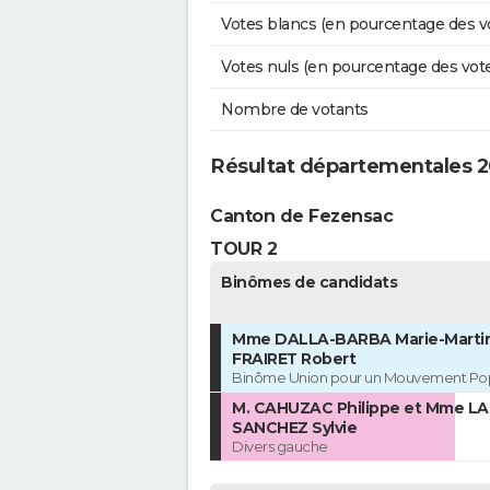
Votes blancs (en pourcentage des v
Votes nuls (en pourcentage des vot
Nombre de votants
Résultat départementales 
Canton de Fezensac
TOUR 2
Binômes de candidats
Mme DALLA-BARBA Marie-Martin
FRAIRET Robert
Binôme Union pour un Mouvement Pop
M. CAHUZAC Philippe et Mme L
SANCHEZ Sylvie
Divers gauche