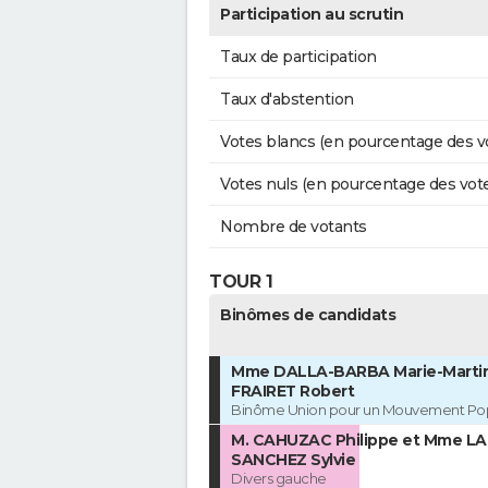
Participation au scrutin
Taux de participation
Taux d'abstention
Votes blancs (en pourcentage des v
Votes nuls (en pourcentage des vot
Nombre de votants
TOUR 1
Binômes de candidats
Mme DALLA-BARBA Marie-Martin
FRAIRET Robert
Binôme Union pour un Mouvement Pop
M. CAHUZAC Philippe et Mme L
SANCHEZ Sylvie
Divers gauche