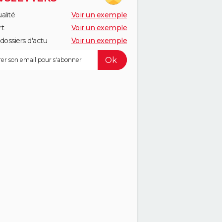
alité
Voir un exemple
rt
Voir un exemple
dossiers d'actu
Voir un exemple