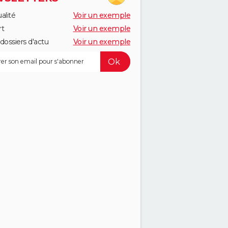
alité
Voir un exemple
rt
Voir un exemple
dossiers d'actu
Voir un exemple