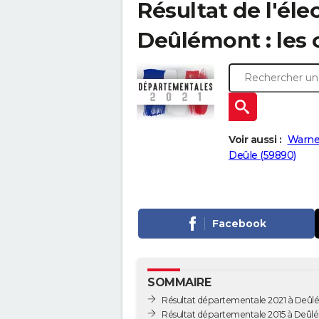
Résultat de l'él
Deûlémont : les 
Voir aussi :
Warne
Deûle (59890)
Facebook
SOMMAIRE
Résultat départementale 2021 à Deû
Résultat départementale 2015 à Deû