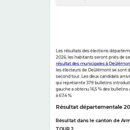
Les résultats des élections départeme
2026, les habitants seront priés de se 
résultat des municipales à Deûlémon
les électeurs de Deûlémont se sont d
second tour. Les deux candidats arriv
qui représente 379 bulletins introdui
gauche a obtenu 16,5 % des bulletins 
à 67,4 %.
Résultat départementale 2
Résultat dans le canton de Ar
TOUR 2