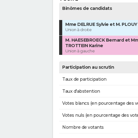
Binômes de candidats
Mme DELRUE Sylvie et M. PLOUY
Union à droite
M. HAESEBROECK Bernard et M
TROTTEIN Karine
Union à gauche
Participation au scrutin
Taux de participation
Taux d'abstention
Votes blancs (en pourcentage des v
Votes nuls (en pourcentage des vot
Nombre de votants