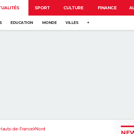
TUALITÉS
SPORT
CULTURE
FINANCE
A
S
EDUCATION
MONDE
VILLES
+
Hauts-de-France
Nord
NEW