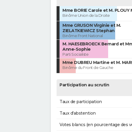
Mme BORIE Carole et M. PLOUY 
Binôme Union de la Droite
Mme GRUSON Virginie et M.
ZIELATKIEWICZ Stephan
Binôme Front National
M. HAESEBROECK Bernard et M
Anne-Sophie
Parti Socialiste
Mme DUBREU Martine et M. MAR
Binôme du Front de Gauche
Participation au scrutin
Taux de participation
Taux d'abstention
Votes blancs (en pourcentage des v