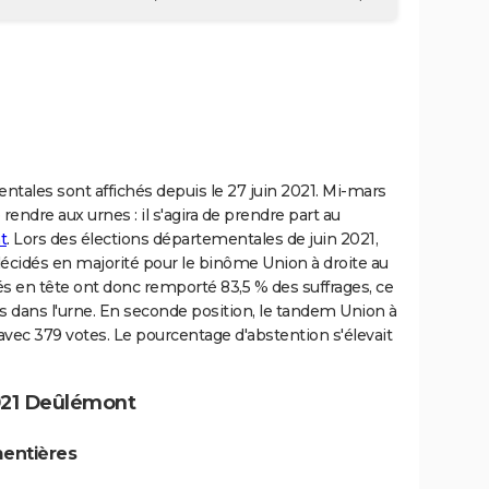
ntales sont affichés depuis le 27 juin 2021. Mi-mars
rendre aux urnes : il s'agira de prendre part au
t
. Lors des élections départementales de juin 2021,
écidés en majorité pour le binôme Union à droite au
és en tête ont donc remporté 83,5 % des suffrages, ce
ts dans l'urne. En seconde position, le tandem Union à
avec 379 votes. Le pourcentage d'abstention s'élevait
021 Deûlémont
mentières