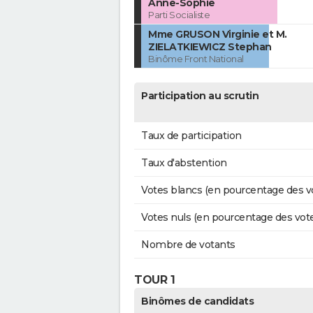
Anne-Sophie
Parti Socialiste
Mme GRUSON Virginie et M.
ZIELATKIEWICZ Stephan
Binôme Front National
Participation au scrutin
Taux de participation
Taux d'abstention
Votes blancs (en pourcentage des v
Votes nuls (en pourcentage des vot
Nombre de votants
TOUR 1
Binômes de candidats