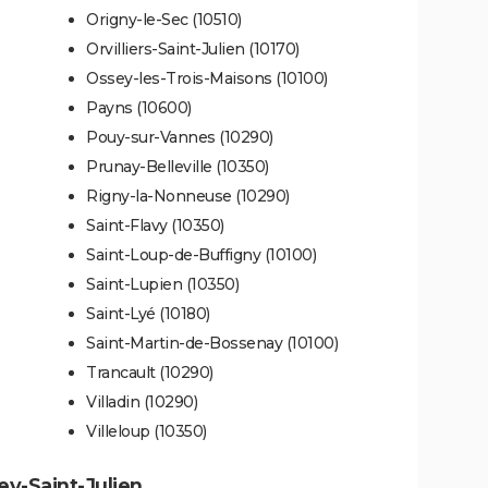
Origny-le-Sec (10510)
Orvilliers-Saint-Julien (10170)
Ossey-les-Trois-Maisons (10100)
Payns (10600)
Pouy-sur-Vannes (10290)
Prunay-Belleville (10350)
Rigny-la-Nonneuse (10290)
Saint-Flavy (10350)
Saint-Loup-de-Buffigny (10100)
Saint-Lupien (10350)
Saint-Lyé (10180)
Saint-Martin-de-Bossenay (10100)
Trancault (10290)
Villadin (10290)
Villeloup (10350)
ey-Saint-Julien