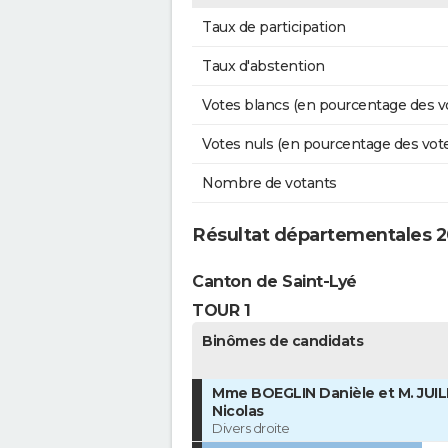
Taux de participation
Taux d'abstention
Votes blancs (en pourcentage des v
Votes nuls (en pourcentage des vot
Nombre de votants
Résultat départementales 20
Canton de Saint-Lyé
TOUR 1
Binômes de candidats
Mme BOEGLIN Danièle et M. JUI
Nicolas
Divers droite