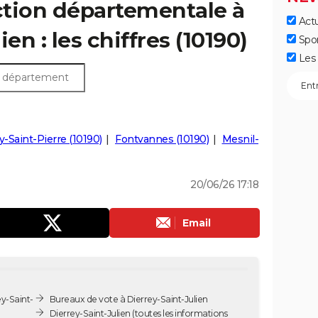
ection départementale à
Actu
en : les chiffres (10190)
Spo
Les 
y-Saint-Pierre (10190)
Fontvannes (10190)
Mesnil-
20/06/26 17:18
Email
y-Saint-
Bureaux de vote à Dierrey-Saint-Julien
Dierrey-Saint-Julien
(toutes les informations