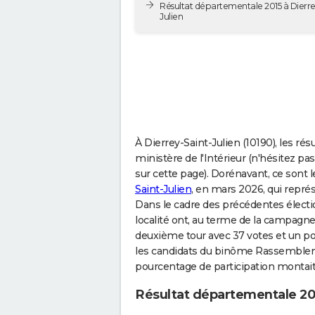
Résultat départementale 2015 à Dierre
Julien
À Dierrey-Saint-Julien (10190), les ré
ministère de l'Intérieur (n'hésitez pas
sur cette page). Dorénavant, ce sont 
Saint-Julien
, en mars 2026, qui représe
Dans le cadre des précédentes électio
localité ont, au terme de la campagne
deuxième tour avec 37 votes et un pou
les candidats du binôme Rassembleme
pourcentage de participation montait 
Résultat départementale 202