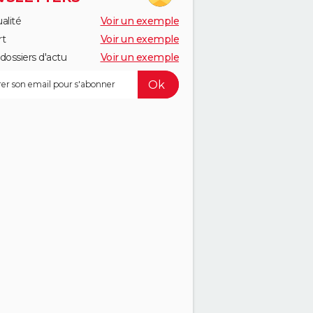
alité
Voir un exemple
rt
Voir un exemple
dossiers d'actu
Voir un exemple