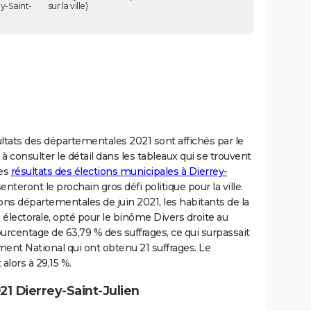
y-Saint-
sur la ville)
sultats des départementales 2021 sont affichés par le
 à consulter le détail dans les tableaux qui se trouvent
les
résultats des élections municipales à Dierrey-
nteront le prochain gros défi politique pour la ville.
ns départementales de juin 2021, les habitants de la
 électorale, opté pour le binôme Divers droite au
rcentage de 63,79 % des suffrages, ce qui surpassait
nt National qui ont obtenu 21 suffrages. Le
alors à 29,15 %.
1 Dierrey-Saint-Julien