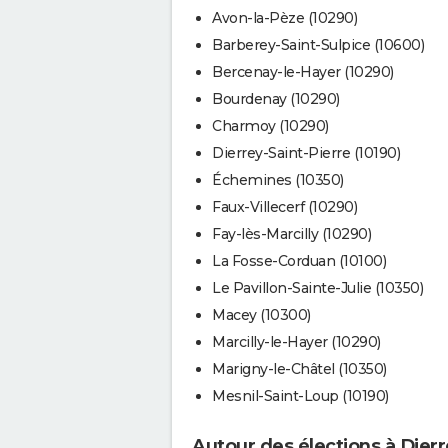
Avon-la-Pèze (10290)
Barberey-Saint-Sulpice (10600)
Bercenay-le-Hayer (10290)
Bourdenay (10290)
Charmoy (10290)
Dierrey-Saint-Pierre (10190)
Échemines (10350)
Faux-Villecerf (10290)
Fay-lès-Marcilly (10290)
La Fosse-Corduan (10100)
Le Pavillon-Sainte-Julie (10350)
Macey (10300)
Marcilly-le-Hayer (10290)
Marigny-le-Châtel (10350)
Mesnil-Saint-Loup (10190)
Autour des élections à Dierr