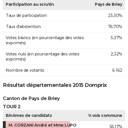
Participation au scrutin
Pays de Briey
Taux de participation
23,30%
Taux d'abstention
76,70%
Votes blancs (en pourcentage des votes
5,37%
exprimés)
Votes nuls (en pourcentage des votes
2,32%
exprimés)
Nombre de votants
6 162
Résultat départementales 2015 Domprix
Canton de Pays de Briey
TOUR 2
Binômes de candidats
% voix commune
M. CORZANI André et Mme LUPO
55,17%