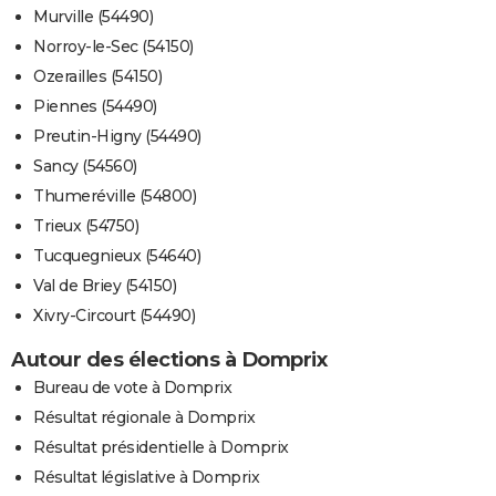
Murville (54490)
Norroy-le-Sec (54150)
Ozerailles (54150)
Piennes (54490)
Preutin-Higny (54490)
Sancy (54560)
Thumeréville (54800)
Trieux (54750)
Tucquegnieux (54640)
Val de Briey (54150)
Xivry-Circourt (54490)
Autour des élections à Domprix
Bureau de vote à Domprix
Résultat régionale à Domprix
Résultat présidentielle à Domprix
Résultat législative à Domprix