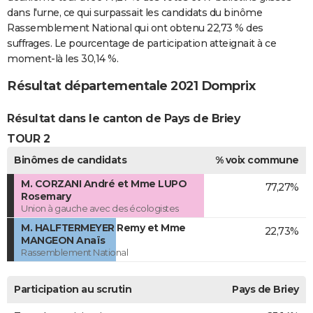
dans l'urne, ce qui surpassait les candidats du binôme
Rassemblement National qui ont obtenu 22,73 % des
suffrages. Le pourcentage de participation atteignait à ce
moment-là les 30,14 %.
Résultat départementale 2021 Domprix
Résultat dans le canton de Pays de Briey
TOUR 2
Binômes de candidats
% voix commune
M. CORZANI André et Mme LUPO
77,27%
Rosemary
Union à gauche avec des écologistes
M. HALFTERMEYER Remy et Mme
22,73%
MANGEON Anaïs
Rassemblement National
Participation au scrutin
Pays de Briey