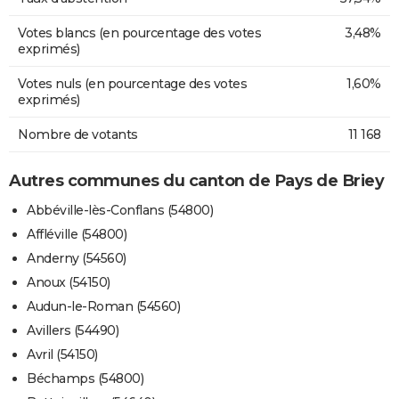
Votes blancs (en pourcentage des votes
3,48%
exprimés)
Votes nuls (en pourcentage des votes
1,60%
exprimés)
Nombre de votants
11 168
Autres communes du canton de Pays de Briey
Abbéville-lès-Conflans (54800)
Affléville (54800)
Anderny (54560)
Anoux (54150)
Audun-le-Roman (54560)
Avillers (54490)
Avril (54150)
Béchamps (54800)