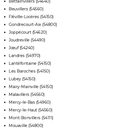
Bettainvillers (54640)
Beuvillers (54560)
Fléville-Lixières (54150)
Gondrecourt-Aix (54800)
Joppécourt (54620)
Joudreville (54490)
Jœuf (54240)
Landres (54970)
Lantéfontaine (54150)
Les Baroches (54150)
Lubey (54150)
Mairy-Mainville (54150)
Malavillers (54560)
Mercy-le-Bas (54960)
Mercy-le-Haut (54560)
Mont-Bonvillers (54111)
Mouaville (54800)