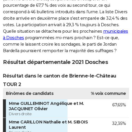
pourcentage de 67,7 % des voix au second tour, ce qui
correspond à 46 bulletins introduits dans l'urne. La liste Divers
droite arrivée en deuxième place s'est emparée de 32,4 % des
votes. La participation arrivait à 29,3 % toujours à Dosches.
Quelle situation se détachera pour les prochaines
municipales
à Dosches
programmées mi-mars prochain ? Est-ce que,
comme le laissent croire les sondages, le parti de Jordan
Bardella pourraient remporter la majorité des suffrages ?
Résultat départementale 2021 Dosches
Résultat dans le canton de Brienne-le-Château
TOUR 2
Binômes de candidats
% voix commune
Mme GUILLEMINOT Angélique et M.
67,65%
JACQUINET Olivier
Divers droite
Mme CARILLON Nathalie et M. SIBOIS
32,35%
Laurent