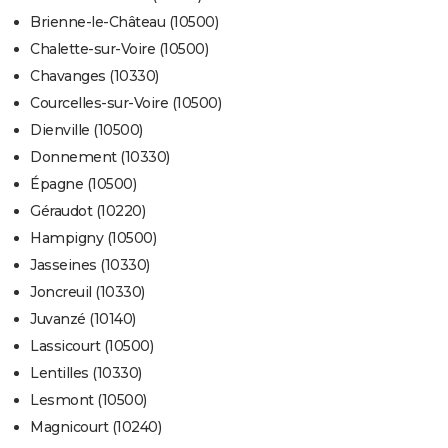
Brienne-le-Château (10500)
Chalette-sur-Voire (10500)
Chavanges (10330)
Courcelles-sur-Voire (10500)
Dienville (10500)
Donnement (10330)
Épagne (10500)
Géraudot (10220)
Hampigny (10500)
Jasseines (10330)
Joncreuil (10330)
Juvanzé (10140)
Lassicourt (10500)
Lentilles (10330)
Lesmont (10500)
Magnicourt (10240)