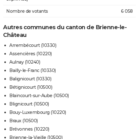
Nombre de votants
6 058
Autres communes du canton de Brienne-le-
Château
Arrembécourt (10330)
Assencières (10220)
Aulnay (10240)
Bailly-le-Franc (10330)
Balignicourt (10330)
Bétignicourt (10500)
Blaincourt-sur-Aube (10500)
Blignicourt (10500)
Bouy-Luxembourg (10220)
Braux (10500)
Brévonnes (10220)
Brienne-la-Vieille (10500)