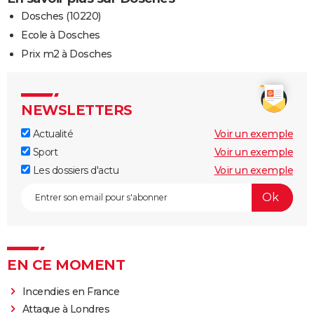
Dosches (10220)
Ecole à Dosches
Prix m2 à Dosches
NEWSLETTERS
Actualité
Voir un exemple
Sport
Voir un exemple
Les dossiers d'actu
Voir un exemple
EN CE MOMENT
Incendies en France
Attaque à Londres