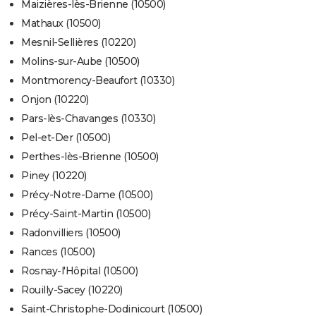
Maizières-lès-Brienne (10500)
Mathaux (10500)
Mesnil-Sellières (10220)
Molins-sur-Aube (10500)
Montmorency-Beaufort (10330)
Onjon (10220)
Pars-lès-Chavanges (10330)
Pel-et-Der (10500)
Perthes-lès-Brienne (10500)
Piney (10220)
Précy-Notre-Dame (10500)
Précy-Saint-Martin (10500)
Radonvilliers (10500)
Rances (10500)
Rosnay-l'Hôpital (10500)
Rouilly-Sacey (10220)
Saint-Christophe-Dodinicourt (10500)