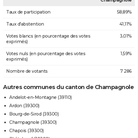
Champagnole
Taux de participation
58,89%
Taux d'abstention
41,11%
Votes blancs (en pourcentage des votes
3,01%
exprimés)
Votes nuls (en pourcentage des votes
1,59%
exprimés)
Nombre de votants
7 286
Autres communes du canton de Champagnole
Andelot-en-Montagne (39110)
Ardon (39300)
Bourg-de-Sirod (39300)
Champagnole (39300)
Chapois (39300)