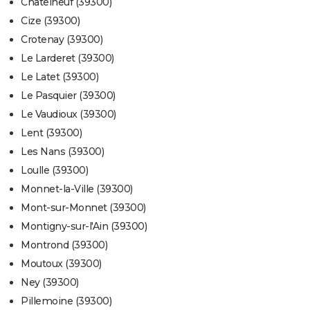
Châtelneuf (39300)
Cize (39300)
Crotenay (39300)
Le Larderet (39300)
Le Latet (39300)
Le Pasquier (39300)
Le Vaudioux (39300)
Lent (39300)
Les Nans (39300)
Loulle (39300)
Monnet-la-Ville (39300)
Mont-sur-Monnet (39300)
Montigny-sur-l'Ain (39300)
Montrond (39300)
Moutoux (39300)
Ney (39300)
Pillemoine (39300)