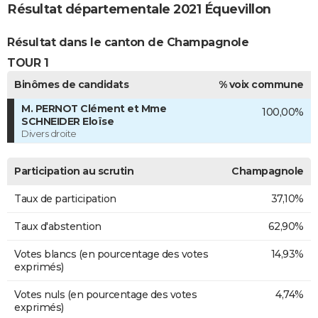
Résultat départementale 2021 Équevillon
Résultat dans le canton de Champagnole
TOUR 1
Binômes de candidats
% voix commune
M. PERNOT Clément et Mme
100,00%
SCHNEIDER Eloïse
Divers droite
Participation au scrutin
Champagnole
Taux de participation
37,10%
Taux d'abstention
62,90%
Votes blancs (en pourcentage des votes
14,93%
exprimés)
Votes nuls (en pourcentage des votes
4,74%
exprimés)