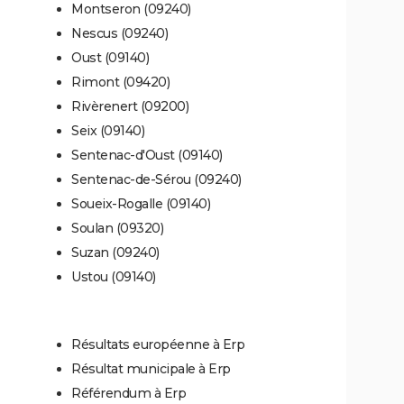
Montseron (09240)
Nescus (09240)
Oust (09140)
Rimont (09420)
Rivèrenert (09200)
Seix (09140)
Sentenac-d'Oust (09140)
Sentenac-de-Sérou (09240)
Soueix-Rogalle (09140)
Soulan (09320)
Suzan (09240)
Ustou (09140)
Résultats européenne à Erp
Résultat municipale à Erp
Référendum à Erp