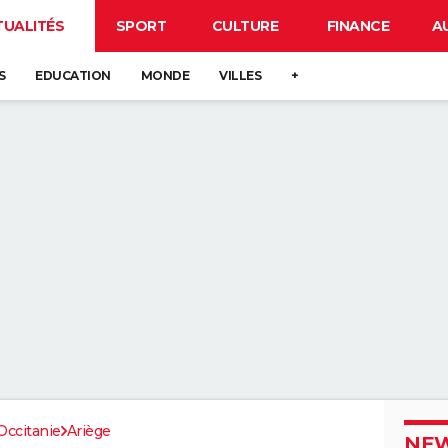
TUALITÉS
SPORT
CULTURE
FINANCE
A
S
EDUCATION
MONDE
VILLES
+
Occitanie
Ariège
NEW