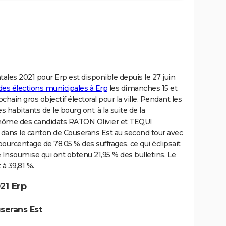
ales 2021 pour Erp est disponible depuis le 27 juin
 des élections municipales à Erp
les dimanches 15 et
hain gros objectif électoral pour la ville. Pendant les
 habitants de le bourg ont, à la suite de la
inôme des candidats RATON Olivier et TEQUI
) dans le canton de Couserans Est au second tour avec
 pourcentage de 78,05 % des suffrages, ce qui éclipsait
 Insoumise qui ont obtenu 21,95 % des bulletins. Le
à 39,81 %.
21 Erp
serans Est