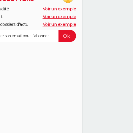
alité
Voir un exemple
rt
Voir un exemple
dossiers d'actu
Voir un exemple