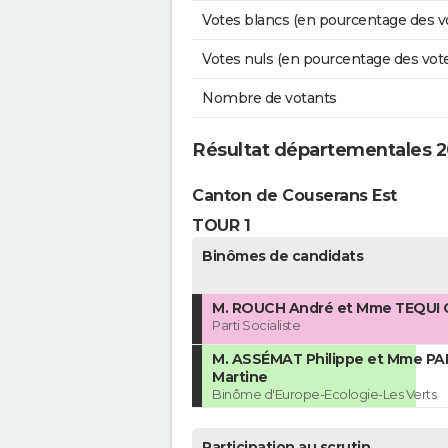
Votes blancs (en pourcentage des v
Votes nuls (en pourcentage des vot
Nombre de votants
Résultat départementales 2
Canton de Couserans Est
TOUR 1
Binômes de candidats
M. ROUCH André et Mme TEQUI C
Parti Socialiste
M. ASSÉMAT Philippe et Mme PA
Martine
Binôme d'Europe-Ecologie-Les Verts
Participation au scrutin