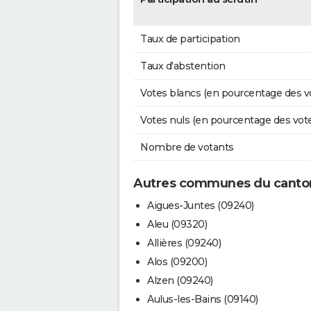
Taux de participation
Taux d'abstention
Votes blancs (en pourcentage des v
Votes nuls (en pourcentage des vot
Nombre de votants
Autres communes du canton
Aigues-Juntes (09240)
Aleu (09320)
Allières (09240)
Alos (09200)
Alzen (09240)
Aulus-les-Bains (09140)