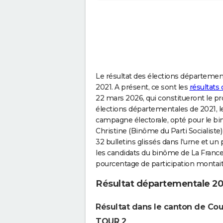
Le résultat des élections département
2021. A présent, ce sont les
résultats
22 mars 2026, qui constitueront le proc
élections départementales de 2021, les
campagne électorale, opté pour le b
Christine (Binôme du Parti Socialiste
32 bulletins glissés dans l'urne et un
les candidats du binôme de La France
pourcentage de participation montait 
Résultat départementale 20
Résultat dans le canton de Cou
TOUR 2