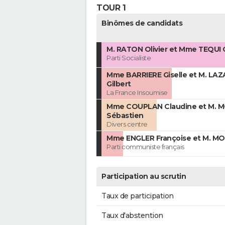
TOUR 1
Binômes de candidats
M. RATON Olivier et Mme TEQUI C
Parti Socialiste
Mme BARRIERE Giselle et M. LA
Gilbert
La France Insoumise
Mme COUPLAN Claudine et M. 
Sébastien
Divers centre
Mme ENGLER Françoise et M. MO
Parti communiste français
Participation au scrutin
Taux de participation
Taux d'abstention