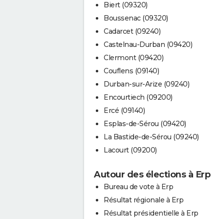
Biert (09320)
Boussenac (09320)
Cadarcet (09240)
Castelnau-Durban (09420)
Clermont (09420)
Couflens (09140)
Durban-sur-Arize (09240)
Encourtiech (09200)
Ercé (09140)
Esplas-de-Sérou (09420)
La Bastide-de-Sérou (09240)
Lacourt (09200)
Autour des élections à Erp
Bureau de vote à Erp
Résultat régionale à Erp
Résultat présidentielle à Erp