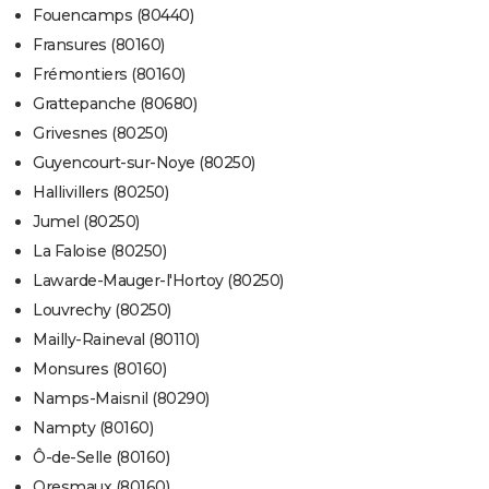
Fouencamps (80440)
Fransures (80160)
Frémontiers (80160)
Grattepanche (80680)
Grivesnes (80250)
Guyencourt-sur-Noye (80250)
Hallivillers (80250)
Jumel (80250)
La Faloise (80250)
Lawarde-Mauger-l'Hortoy (80250)
Louvrechy (80250)
Mailly-Raineval (80110)
Monsures (80160)
Namps-Maisnil (80290)
Nampty (80160)
Ô-de-Selle (80160)
Oresmaux (80160)