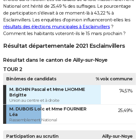
National ont hérité de 25,49 % des suffrages. Le pourcentage
de participation s'élevait à ce moment-là à 43,22 % à
Esclainvillers. Les enquêtes d'opinion influenceront-elles les
résultats des élections municipales à Esclainvillers
?
Comment les habitants voteront-ils le 15 mars prochain ?
Résultat départementale 2021 Esclainvillers
Résultat dans le canton de Ailly-sur-Noye
TOUR 2
Binômes de candidats
% voix commune
M. BOHIN Pascal et Mme LHOMME
74,51%
Brigitte
Union au centre et à droite
M. DUBOIS Loïc et Mme FOURNIER
25,49%
Léa
Rassemblement National
Participation au scrutin
Ailly-sur-Noye