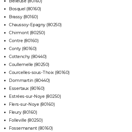
Belleuse (80160)
Bosquel (80160)
Brassy (80160)
Chaussoy-Epagny (80250)
Chirmont (80250)
Contre (80160)
Conty (80160)
Cottenchy (80440)
Coullemelle (80250)
Courcelles-sous-Thoix (80160)
Dommartin (80440)
Essertaux (80160)
Estrées-sur-Noye (80250)
Flers-sur-Noye (80160)
Fleury (80160)
Folleville (80250)
Fossemanant (80160)