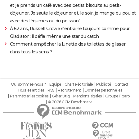
et je prends un café avec des petits biscuits au petit-
déjeuner. Je saute le déjeuner et, le soir, je mange du poulet
avec des légumes ou du poisson"
À 62 ans, Russell Crowe s'entraîne toujours comme pour
Gladiator : il défie même une star du catch
Comment empêcher la lunette des toilettes de glisser
dans tous les sens ?
Qui sommes-nous ?
Equipe
Charte éditoriale
Publicité
Contact
Tous les articles
RSS
Recrutement
Données personnelles
Paramétrer les cookies
Gérer Utiq
Mentions légales
Groupe Figaro
© 2026 CCM Benchmark