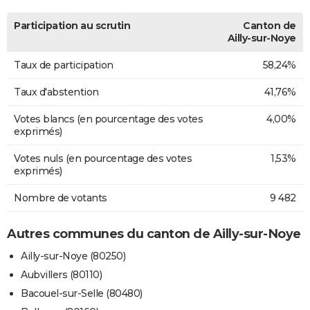
Participation au scrutin
Canton de
Ailly-sur-Noye
Taux de participation
58,24%
Taux d'abstention
41,76%
Votes blancs (en pourcentage des votes
4,00%
exprimés)
Votes nuls (en pourcentage des votes
1,53%
exprimés)
Nombre de votants
9 482
Autres communes du canton de Ailly-sur-Noye
Ailly-sur-Noye (80250)
Aubvillers (80110)
Bacouel-sur-Selle (80480)