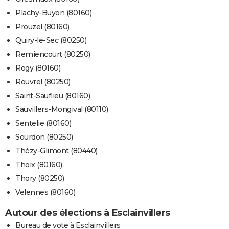
Plachy-Buyon (80160)
Prouzel (80160)
Quiry-le-Sec (80250)
Remiencourt (80250)
Rogy (80160)
Rouvrel (80250)
Saint-Sauflieu (80160)
Sauvillers-Mongival (80110)
Sentelie (80160)
Sourdon (80250)
Thézy-Glimont (80440)
Thoix (80160)
Thory (80250)
Velennes (80160)
Autour des élections à Esclainvillers
Bureau de vote à Esclainvillers