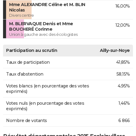
Mme ALEXANDRE Céline et M. BLIN
16,00%
Nicolas
Divers centre
M. BLERVAQUE Denis et Mme
12,00%
BOUCHERÉ Corinne
Union à gauche avec des écologistes
Participation au scrutin
Ailly-sur-Noye
Taux de participation
41,85%
Taux d'abstention
58,15%
Votes blancs (en pourcentage des votes
4,95%
exprimés)
Votes nuls (en pourcentage des votes
1,46%
exprimés)
Nombre de votants
6 866