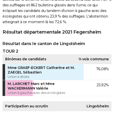
des suffrages et 862 bulletins glissés dans l'urne, ce qui
éclipsait les candidats du tandem d'union à gauche avec des
écologistes qui ont obtenu 23,9 % des suffrages. L'abstention
atteignait à ce moment-là les 72,6 %.
Résultat départementale 2021 Fegersheim
Résultat dans le canton de Lingolsheim
TOUR 2
Binômes de candidats
% voix commune
Mme GRAEF-ECKERT Catherine et M.
76,08%
ZAEGEL Sébastien
Union à droite
M. LARCHET Marc et Mme
23,92%
WACKERMANN Valérie
Union à gauche avec des écologistes
Participation au scrutin
Lingolsheim