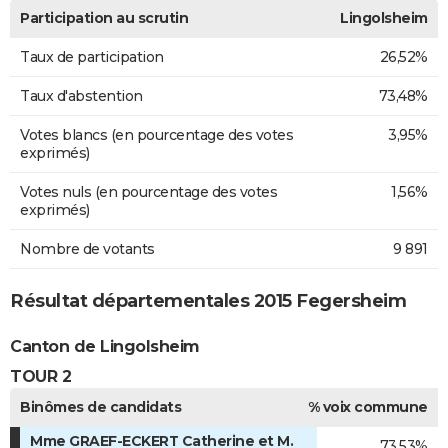
Participation au scrutin
Lingolsheim
Taux de participation
26,52%
Taux d'abstention
73,48%
Votes blancs (en pourcentage des votes
3,95%
exprimés)
Votes nuls (en pourcentage des votes
1,56%
exprimés)
Nombre de votants
9 891
Résultat départementales 2015 Fegersheim
Canton de Lingolsheim
TOUR 2
Binômes de candidats
% voix commune
Mme GRAEF-ECKERT Catherine et M.
73,53%