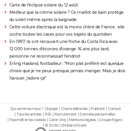
Carte de l'éclipse solaire du 12 août
Meilleur que la crème solaire ? Ce maillot de bain protège
du soleil même après la baignade
Cette voiture électrique est la moins chère de France : elle
coche toutes les cases pour vos trajets du quotidien
En 1997, ils ont recouvert une friche du Costa Rica avec
12 000 tonnes d'écorces d'orange. 16 ans plus tard,
personne ne reconnaissait l'endroit
Erling Haaland, footballeur : "Mon plat préféré est quelque
chose que je ne peux presque jamais manger. Mais je dois
l'avouer, j'adore ça"
Qui sommes-nous ?
Equipe
Charte éditoriale
Publicité
Contact
Tous les articles
RSS
Recrutement
Données personnelles
Paramétrer les cookies
Gérer Utiq
Mentions légales
Groupe Figaro
© 2026 CCM Benchmark