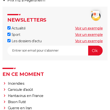
Prix m2 à Fegersheim
NEWSLETTERS
Actualité
Voir un exemple
Sport
Voir un exemple
Les dossiers d'actu
Voir un exemple
EN CE MOMENT
Incendies
Canicule d'août
Hantavirus en France
Bison Futé
Guerre en Iran