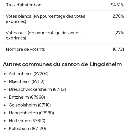
Taux d'abstention
54,31%
Votes blancs (en pourcentage des votes
2,76%
exprimés)
Votes nuls (en pourcentage des votes
1,27%
exprimés)
Nombre de votants
16 721
Autres communes du canton de Lingolsheim
Achenheim (67204)
Blaesheim (67113)
Breuschwickersheim (67112)
Entzheim (67960)
Geispolsheim (67118)
Hangenbieten (67980)
Holtzheim (67810)
Kolbsheim (67120)