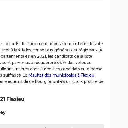
 habitants de Flaxieu ont déposé leur bulletin de vote
acer à la fois les conseillers généraux et régionaux. À
partementales en 2021, les candidats de la liste
s sont parvenus à récupérer 55,6 % des votes au
ulletins insérés dans l'urne. Les candidats du binôme
s suffrages. Le
résultat des municipales à Flaxieu
es électeurs de ce bourg feront-ils un choix proche de
1 Flaxieu
ley