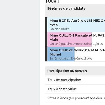
TOUR 1
Binômes de candidats
Mme BOREL Aurélie et M. HEDON
Yves
Union à droite
Mme GUILLON Pascale et M. PA
Alain
Union à gauche avec des écologistes
Mme CENDRE Géraldine et M. M
Michel
Binôme Union Extrême droite
Participation au scrutin
Taux de participation
Taux d'abstention
Votes blancs (en pourcentage des v