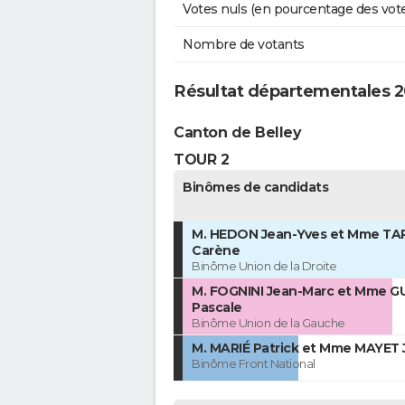
Votes nuls (en pourcentage des vot
Nombre de votants
Résultat départementales 20
Canton de Belley
TOUR 2
Binômes de candidats
M. HEDON Jean-Yves et Mme T
Carène
Binôme Union de la Droite
M. FOGNINI Jean-Marc et Mme G
Pascale
Binôme Union de la Gauche
M. MARIÉ Patrick et Mme MAYET 
Binôme Front National