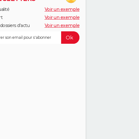
alité
Voir un exemple
rt
Voir un exemple
dossiers d'actu
Voir un exemple