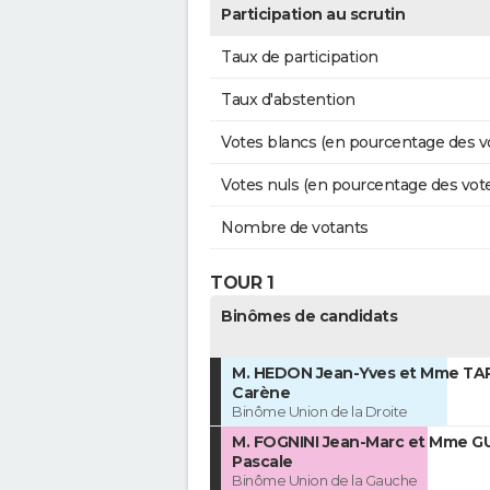
Participation au scrutin
Taux de participation
Taux d'abstention
Votes blancs (en pourcentage des v
Votes nuls (en pourcentage des vot
Nombre de votants
TOUR 1
Binômes de candidats
M. HEDON Jean-Yves et Mme T
Carène
Binôme Union de la Droite
M. FOGNINI Jean-Marc et Mme G
Pascale
Binôme Union de la Gauche