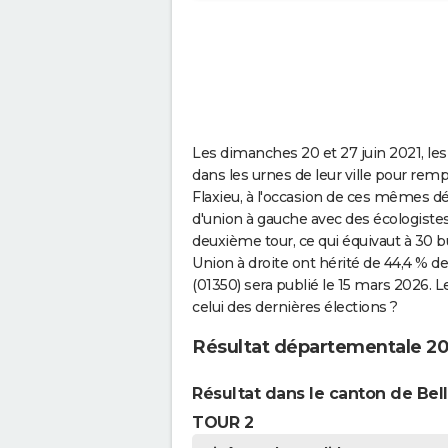
Les dimanches 20 et 27 juin 2021, les
dans les urnes de leur ville pour rempl
Flaxieu, à l'occasion de ces mêmes dé
d'union à gauche avec des écologiste
deuxième tour, ce qui équivaut à 30 b
Union à droite ont hérité de 44,4 % de
(01350) sera publié le 15 mars 2026. L
celui des dernières élections ?
Résultat départementale 202
Résultat dans le canton de Bel
TOUR 2