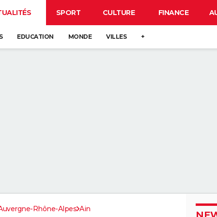
TUALITÉS
SPORT
CULTURE
FINANCE
A
S
EDUCATION
MONDE
VILLES
+
Auvergne-Rhône-Alpes
Ain
NEW