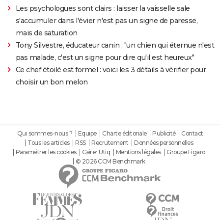
Les psychologues sont clairs : laisser la vaisselle sale
s'accumuler dans l'évier n'est pas un signe de paresse,
mais de saturation
Tony Silvestre, éducateur canin : "un chien qui éternue n'est
pas malade, c'est un signe pour dire qu'il est heureux"
Ce chef étoilé est formel : voici les 3 détails à vérifier pour
choisir un bon melon
Qui sommes-nous ?
Equipe
Charte éditoriale
Publicité
Contact
Tous les articles
RSS
Recrutement
Données personnelles
Paramétrer les cookies
Gérer Utiq
Mentions légales
Groupe Figaro
© 2026 CCM Benchmark