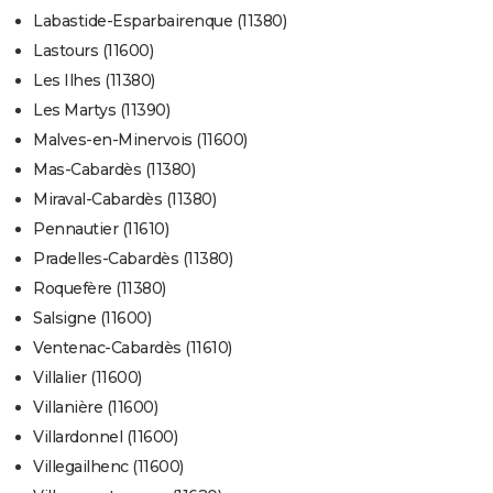
Labastide-Esparbairenque (11380)
Lastours (11600)
Les Ilhes (11380)
Les Martys (11390)
Malves-en-Minervois (11600)
Mas-Cabardès (11380)
Miraval-Cabardès (11380)
Pennautier (11610)
Pradelles-Cabardès (11380)
Roquefère (11380)
Salsigne (11600)
Ventenac-Cabardès (11610)
Villalier (11600)
Villanière (11600)
Villardonnel (11600)
Villegailhenc (11600)