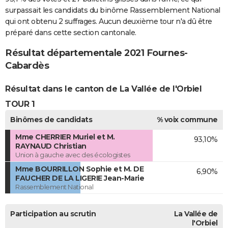
surpassait les candidats du binôme Rassemblement National
qui ont obtenu 2 suffrages. Aucun deuxième tour n'a dû être
préparé dans cette section cantonale.
Résultat départementale 2021 Fournes-
Cabardès
Résultat dans le canton de La Vallée de l'Orbiel
TOUR 1
Binômes de candidats
% voix commune
Mme CHERRIER Muriel et M.
93,10%
RAYNAUD Christian
Union à gauche avec des écologistes
Mme BOURRILLON Sophie et M. DE
6,90%
FAUCHER DE LA LIGERIE Jean-Marie
Rassemblement National
Participation au scrutin
La Vallée de
l'Orbiel