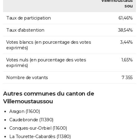
Villemoustaus
sou
Taux de participation
61,46%
Taux d'abstention
38,54%
Votes blancs (en pourcentage des votes
3,44%
exprimés)
Votes nuls (en pourcentage des votes
1,65%
exprimés)
Nombre de votants
7 355
Autres communes du canton de
Villemoustaussou
Aragon (11600)
Caudebronde (11390)
Conques-sur-Orbiel (11600)
La Tourette-Cabardès (11380)