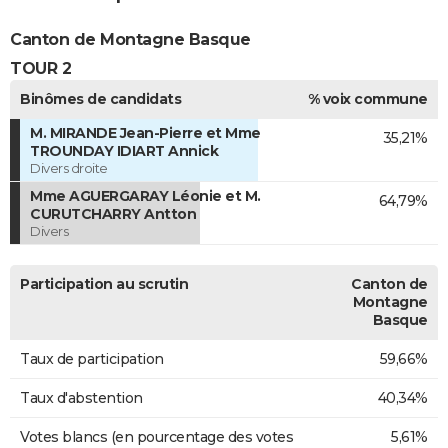
Canton de Montagne Basque
TOUR 2
Binômes de candidats
% voix commune
M. MIRANDE Jean-Pierre et Mme
35,21%
TROUNDAY IDIART Annick
Divers droite
Mme AGUERGARAY Léonie et M.
64,79%
CURUTCHARRY Antton
Divers
Participation au scrutin
Canton de
Montagne
Basque
Taux de participation
59,66%
Taux d'abstention
40,34%
Votes blancs (en pourcentage des votes
5,61%