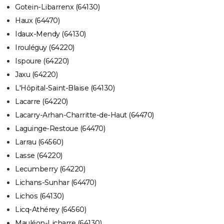
Gotein-Libarrenx (64130)
Haux (64470)
Idaux-Mendy (64130)
Irouléguy (64220)
Ispoure (64220)
Jaxu (64220)
L'Hôpital-Saint-Blaise (64130)
Lacarre (64220)
Lacarry-Arhan-Charritte-de-Haut (64470)
Laguinge-Restoue (64470)
Larrau (64560)
Lasse (64220)
Lecumberry (64220)
Lichans-Sunhar (64470)
Lichos (64130)
Licq-Athérey (64560)
Mauléon-Licharre (64130)