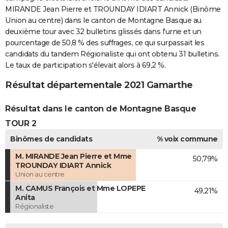
MIRANDE Jean Pierre et TROUNDAY IDIART Annick (Binôme
Union au centre) dans le canton de Montagne Basque au
deuxième tour avec 32 bulletins glissés dans l'urne et un
pourcentage de 50,8 % des suffrages, ce qui surpassait les
candidats du tandem Régionaliste qui ont obtenu 31 bulletins.
Le taux de participation s'élevait alors à 69,2 %.
Résultat départementale 2021 Gamarthe
Résultat dans le canton de Montagne Basque
TOUR 2
Binômes de candidats
% voix commune
M. MIRANDE Jean Pierre et Mme
50,79%
TROUNDAY IDIART Annick
Union au centre
M. CAMUS François et Mme LOPEPE
49,21%
Anita
Régionaliste