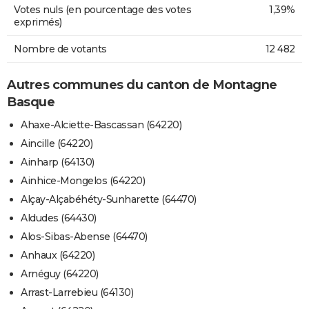
Votes nuls (en pourcentage des votes
1,39%
exprimés)
Nombre de votants
12 482
Autres communes du canton de Montagne
Basque
Ahaxe-Alciette-Bascassan (64220)
Aincille (64220)
Ainharp (64130)
Ainhice-Mongelos (64220)
Alçay-Alçabéhéty-Sunharette (64470)
Aldudes (64430)
Alos-Sibas-Abense (64470)
Anhaux (64220)
Arnéguy (64220)
Arrast-Larrebieu (64130)