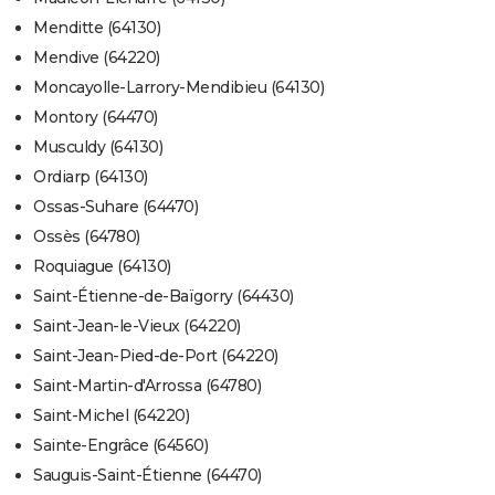
Menditte (64130)
Mendive (64220)
Moncayolle-Larrory-Mendibieu (64130)
Montory (64470)
Musculdy (64130)
Ordiarp (64130)
Ossas-Suhare (64470)
Ossès (64780)
Roquiague (64130)
Saint-Étienne-de-Baïgorry (64430)
Saint-Jean-le-Vieux (64220)
Saint-Jean-Pied-de-Port (64220)
Saint-Martin-d'Arrossa (64780)
Saint-Michel (64220)
Sainte-Engrâce (64560)
Sauguis-Saint-Étienne (64470)