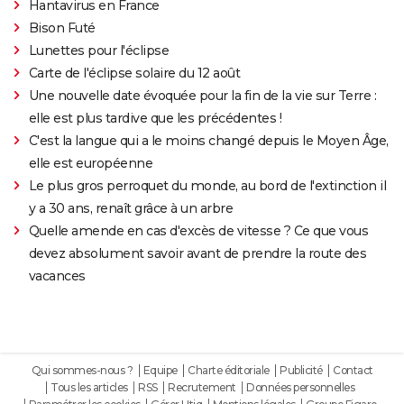
Hantavirus en France
Bison Futé
Lunettes pour l'éclipse
Carte de l'éclipse solaire du 12 août
Une nouvelle date évoquée pour la fin de la vie sur Terre :
elle est plus tardive que les précédentes !
C'est la langue qui a le moins changé depuis le Moyen Âge,
elle est européenne
Le plus gros perroquet du monde, au bord de l'extinction il
y a 30 ans, renaît grâce à un arbre
Quelle amende en cas d'excès de vitesse ? Ce que vous
devez absolument savoir avant de prendre la route des
vacances
Qui sommes-nous ?
Equipe
Charte éditoriale
Publicité
Contact
Tous les articles
RSS
Recrutement
Données personnelles