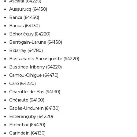
Ascarat (64220)
Aussurucq (64130)
Banca (64430)
Barcus (64130)
Béhorléguy (64220)
Berrogain-Laruns (64130)
Bidarray (64780)
Bussunarits-Sarrasquette (64220)
Bustince-Iriberry (64220)
Camou-Cihigue (64470)
Caro (64220)
Charritte-de-Bas (64130)
Chéraute (64130)
Espès-Undurein (64130)
Estérençuby (64220)
Etchebar (64470)
Garindein (64130)