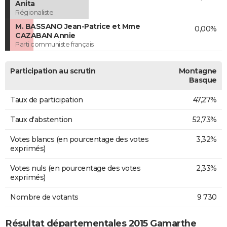
Anita
Régionaliste
M. BASSANO Jean-Patrice et Mme
0,00%
CAZABAN Annie
Parti communiste français
Participation au scrutin
Montagne
Basque
Taux de participation
47,27%
Taux d'abstention
52,73%
Votes blancs (en pourcentage des votes
3,32%
exprimés)
Votes nuls (en pourcentage des votes
2,33%
exprimés)
Nombre de votants
9 730
Résultat départementales 2015 Gamarthe