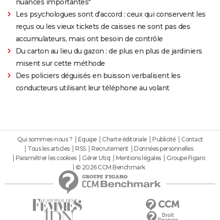
nuances importantes"
Les psychologues sont d'accord : ceux qui conservent les
reçus ou les vieux tickets de caisses ne sont pas des
accumulateurs, mais ont besoin de contrôle
Du carton au lieu du gazon : de plus en plus de jardiniers
misent sur cette méthode
Des policiers déguisés en buisson verbalisent les
conducteurs utilisant leur téléphone au volant
Qui sommes-nous ?
Equipe
Charte éditoriale
Publicité
Contact
Tous les articles
RSS
Recrutement
Données personnelles
Paramétrer les cookies
Gérer Utiq
Mentions légales
Groupe Figaro
© 2026 CCM Benchmark