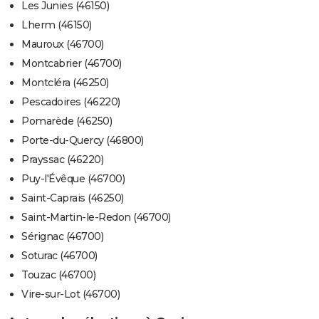
Les Junies (46150)
Lherm (46150)
Mauroux (46700)
Montcabrier (46700)
Montcléra (46250)
Pescadoires (46220)
Pomarède (46250)
Porte-du-Quercy (46800)
Prayssac (46220)
Puy-l'Évêque (46700)
Saint-Caprais (46250)
Saint-Martin-le-Redon (46700)
Sérignac (46700)
Soturac (46700)
Touzac (46700)
Vire-sur-Lot (46700)