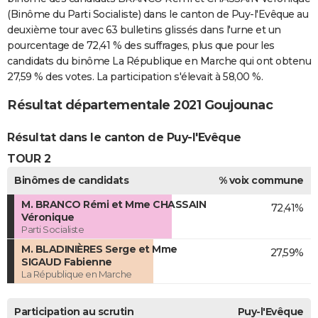
(Binôme du Parti Socialiste) dans le canton de Puy-l'Evêque au
deuxième tour avec 63 bulletins glissés dans l'urne et un
pourcentage de 72,41 % des suffrages, plus que pour les
candidats du binôme La République en Marche qui ont obtenu
27,59 % des votes. La participation s'élevait à 58,00 %.
Résultat départementale 2021 Goujounac
Résultat dans le canton de Puy-l'Evêque
TOUR 2
Binômes de candidats
% voix commune
M. BRANCO Rémi et Mme CHASSAIN
72,41%
Véronique
Parti Socialiste
M. BLADINIÈRES Serge et Mme
27,59%
SIGAUD Fabienne
La République en Marche
Participation au scrutin
Puy-l'Evêque