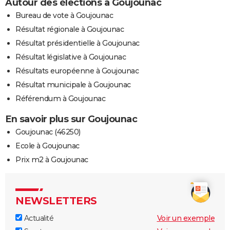
Autour des élections à Goujounac
Bureau de vote à Goujounac
Résultat régionale à Goujounac
Résultat présidentielle à Goujounac
Résultat législative à Goujounac
Résultats européenne à Goujounac
Résultat municipale à Goujounac
Référendum à Goujounac
En savoir plus sur Goujounac
Goujounac (46250)
Ecole à Goujounac
Prix m2 à Goujounac
NEWSLETTERS
Actualité
Voir un exemple