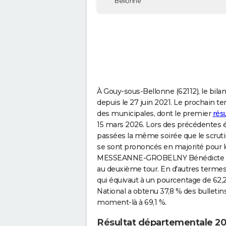
Bellonne
À Gouy-sous-Bellonne (62112), le bila
depuis le 27 juin 2021. Le prochain temp
des municipales, dont le premier
rés
15 mars 2026. Lors des précédentes 
passées la même soirée que le scruti
se sont prononcés en majorité pour
MESSEANNE-GROBELNY Bénédicte (Bi
au deuxième tour. En d'autres termes
qui équivaut à un pourcentage de 62
National a obtenu 37,8 % des bulletins
moment-là à 69,1 %.
Résultat départementale 20