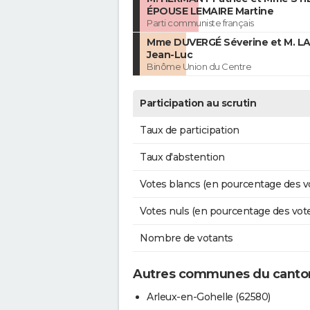
ÉPOUSE LEMAIRE Martine
Parti communiste français
Mme DUVERGÉ Séverine et M. LA
Jean-Luc
Binôme Union du Centre
Participation au scrutin
Taux de participation
Taux d'abstention
Votes blancs (en pourcentage des v
Votes nuls (en pourcentage des vot
Nombre de votants
Autres communes du canton
Arleux-en-Gohelle (62580)