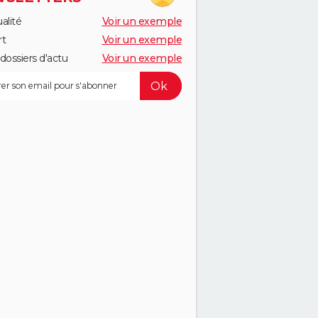
alité
Voir un exemple
rt
Voir un exemple
dossiers d'actu
Voir un exemple