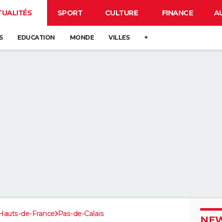
TUALITÉS
SPORT
CULTURE
FINANCE
A
S
EDUCATION
MONDE
VILLES
+
Hauts-de-France
Pas-de-Calais
NEW