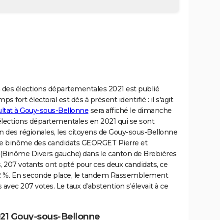
n des élections départementales 2021 est publié
s fort électoral est dès à présent identifié : il s'agit
ultat à Gouy-sous-Bellonne
sera affiché le dimanche
élections départementales en 2021 qui se sont
n des régionales, les citoyens de Gouy-sous-Bellonne
 le binôme des candidats GEORGET Pierre et
nôme Divers gauche) dans le canton de Brebières
, 207 votants ont opté pour ces deux candidats, ce
,2 %. En seconde place, le tandem Rassemblement
 avec 207 votes. Le taux d'abstention s'élevait à ce
21 Gouy-sous-Bellonne