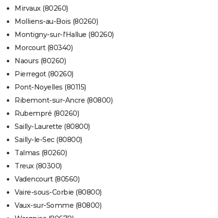
Mirvaux (80260)
Molliens-au-Bois (80260)
Montigny-sur-l'Hallue (80260)
Morcourt (80340)
Naours (80260)
Pierregot (80260)
Pont-Noyelles (80115)
Ribemont-sur-Ancre (80800)
Rubempré (80260)
Sailly-Laurette (80800)
Sailly-le-Sec (80800)
Talmas (80260)
Treux (80300)
Vadencourt (80560)
Vaire-sous-Corbie (80800)
Vaux-sur-Somme (80800)