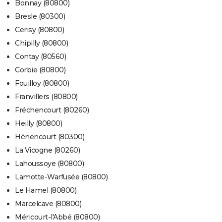
Bonnay (80800)
Bresle (80300)
Cerisy (80800)
Chipilly (80800)
Contay (80560)
Corbie (80800)
Fouilloy (80800)
Franvillers (80800)
Fréchencourt (80260)
Heilly (80800)
Hénencourt (80300)
La Vicogne (80260)
Lahoussoye (80800)
Lamotte-Warfusée (80800)
Le Hamel (80800)
Marcelcave (80800)
Méricourt-l'Abbé (80800)