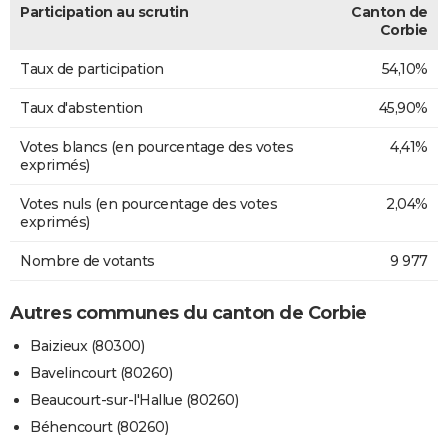
Participation au scrutin
Canton de
Corbie
Taux de participation
54,10%
Taux d'abstention
45,90%
Votes blancs (en pourcentage des votes
4,41%
exprimés)
Votes nuls (en pourcentage des votes
2,04%
exprimés)
Nombre de votants
9 977
Autres communes du canton de Corbie
Baizieux (80300)
Bavelincourt (80260)
Beaucourt-sur-l'Hallue (80260)
Béhencourt (80260)