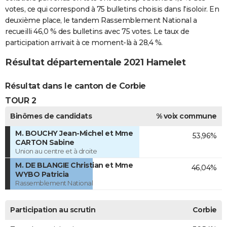
votes, ce qui correspond à 75 bulletins choisis dans l'isoloir. En
deuxième place, le tandem Rassemblement National a
recueilli 46,0 % des bulletins avec 75 votes. Le taux de
participation arrivait à ce moment-là à 28,4 %.
Résultat départementale 2021 Hamelet
Résultat dans le canton de Corbie
TOUR 2
Binômes de candidats
% voix commune
M. BOUCHY Jean-Michel et Mme
53,96%
CARTON Sabine
Union au centre et à droite
M. DE BLANGIE Christian et Mme
46,04%
WYBO Patricia
Rassemblement National
Participation au scrutin
Corbie