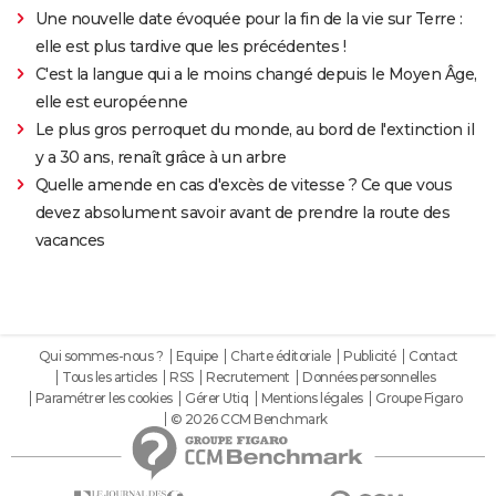
Une nouvelle date évoquée pour la fin de la vie sur Terre :
elle est plus tardive que les précédentes !
C'est la langue qui a le moins changé depuis le Moyen Âge,
elle est européenne
Le plus gros perroquet du monde, au bord de l'extinction il
y a 30 ans, renaît grâce à un arbre
Quelle amende en cas d'excès de vitesse ? Ce que vous
devez absolument savoir avant de prendre la route des
vacances
Qui sommes-nous ?
Equipe
Charte éditoriale
Publicité
Contact
Tous les articles
RSS
Recrutement
Données personnelles
Paramétrer les cookies
Gérer Utiq
Mentions légales
Groupe Figaro
© 2026 CCM Benchmark