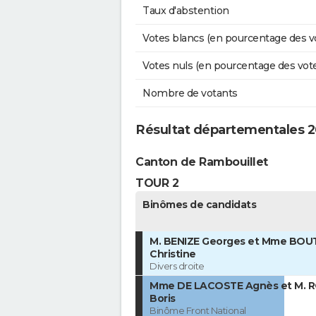
Taux d'abstention
Votes blancs (en pourcentage des v
Votes nuls (en pourcentage des vot
Nombre de votants
Résultat départementales 
Canton de Rambouillet
TOUR 2
Binômes de candidats
M. BENIZE Georges et Mme BOU
Christine
Divers droite
Mme DE LACOSTE Agnès et M. 
Boris
Binôme Front National