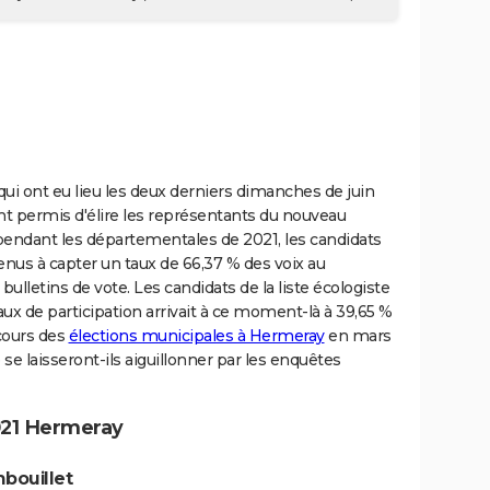
ui ont eu lieu les deux derniers dimanches de juin
t permis d'élire les représentants du nouveau
pendant les départementales de 2021, les candidats
venus à capter un taux de 66,37 % des voix au
ulletins de vote. Les candidats de la liste écologiste
x de participation arrivait à ce moment-là à 39,65 %
 cours des
élections municipales à Hermeray
en mars
 se laisseront-ils aiguillonner par les enquêtes
021 Hermeray
bouillet