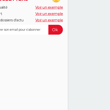
alité
Voir un exemple
rt
Voir un exemple
dossiers d'actu
Voir un exemple