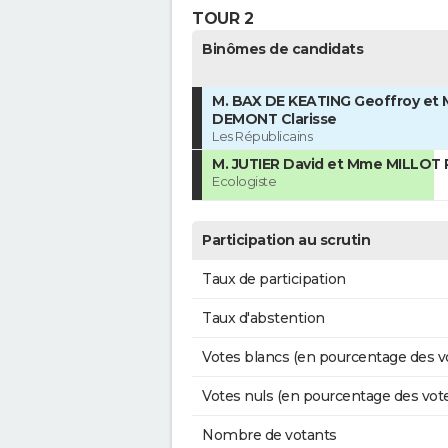
TOUR 2
Binômes de candidats
M. BAX DE KEATING Geoffroy et
DEMONT Clarisse
Les Républicains
M. JUTIER David et Mme MILLOT P
Ecologiste
Participation au scrutin
Taux de participation
Taux d'abstention
Votes blancs (en pourcentage des v
Votes nuls (en pourcentage des vot
Nombre de votants