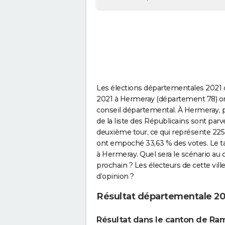
Les élections départementales 2021 q
2021 à Hermeray (département 78) on
conseil départemental. À Hermeray, 
de la liste des Républicains sont par
deuxième tour, ce qui représente 225 b
ont empoché 33,63 % des votes. Le tau
à Hermeray. Quel sera le scénario au
prochain ? Les électeurs de cette ville
d’opinion ?
Résultat départementale 2
Résultat dans le canton de Ram