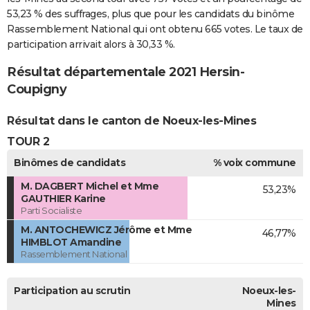
53,23 % des suffrages, plus que pour les candidats du binôme
Rassemblement National qui ont obtenu 665 votes. Le taux de
participation arrivait alors à 30,33 %.
Résultat départementale 2021 Hersin-
Coupigny
Résultat dans le canton de Noeux-les-Mines
TOUR 2
Binômes de candidats
% voix commune
M. DAGBERT Michel et Mme
53,23%
GAUTHIER Karine
Parti Socialiste
M. ANTOCHEWICZ Jérôme et Mme
46,77%
HIMBLOT Amandine
Rassemblement National
Participation au scrutin
Noeux-les-
Mines