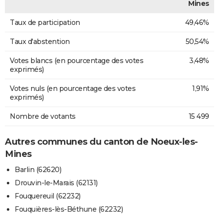
Mines
Taux de participation
49,46%
Taux d'abstention
50,54%
Votes blancs (en pourcentage des votes
3,48%
exprimés)
Votes nuls (en pourcentage des votes
1,91%
exprimés)
Nombre de votants
15 499
Autres communes du canton de Noeux-les-
Mines
Barlin (62620)
Drouvin-le-Marais (62131)
Fouquereuil (62232)
Fouquières-lès-Béthune (62232)