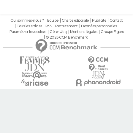
Qui sommes-nous ?
Equipe
Charte éditoriale
Publicité
Contact
Tous les articles
RSS
Recrutement
Données personnelles
Paramétrer les cookies
Gérer Utiq
Mentions légales
Groupe Figaro
© 2026 CCM Benchmark