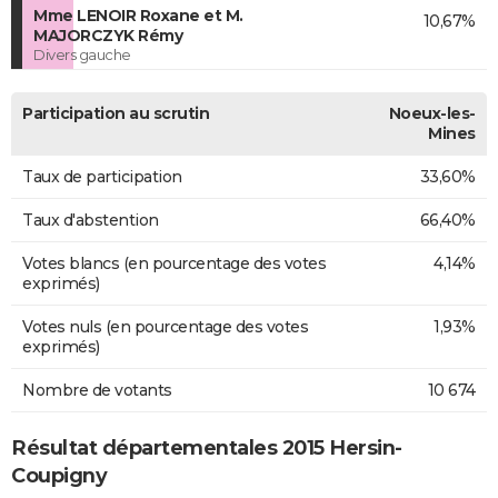
Mme LENOIR Roxane et M.
10,67%
MAJORCZYK Rémy
Divers gauche
Participation au scrutin
Noeux-les-
Mines
Taux de participation
33,60%
Taux d'abstention
66,40%
Votes blancs (en pourcentage des votes
4,14%
exprimés)
Votes nuls (en pourcentage des votes
1,93%
exprimés)
Nombre de votants
10 674
Résultat départementales 2015 Hersin-
Coupigny