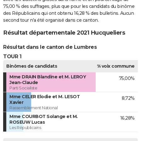
75,00 % des suffrages, plus que pour les candidats du binôme
des Républicains qui ont obtenu 16,28 % des bulletins. Aucun
second tour n'a été organisé dans ce canton.
Résultat départementale 2021 Hucqueliers
Résultat dans le canton de Lumbres
TOUR 1
Binômes de candidats
% voix commune
Mme DRAIN Blandine et M. LEROY
75,00%
Jean-Claude
Parti Socialiste
Mme CELER Elodie et M. LESOT
8,72%
Xavier
Rassemblement National
Mme COURBOT Solange et M.
16,28%
ROSEUW Lucas
Les Républicains