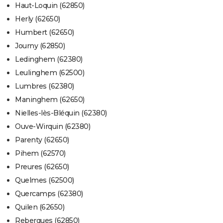
Haut-Loquin (62850)
Herly (62650)
Humbert (62650)
Journy (62850)
Ledinghem (62380)
Leulinghem (62500)
Lumbres (62380)
Maninghem (62650)
Nielles-lès-Bléquin (62380)
Ouve-Wirquin (62380)
Parenty (62650)
Pihem (62570)
Preures (62650)
Quelmes (62500)
Quercamps (62380)
Quilen (62650)
Rebergues (62850)