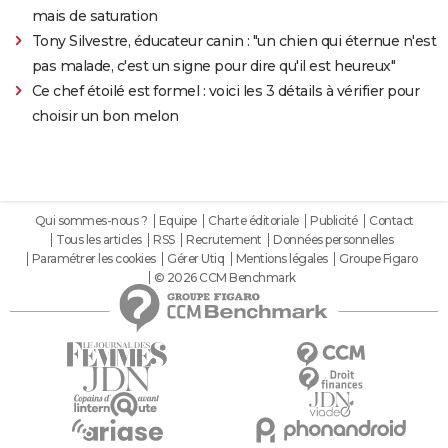
mais de saturation
Tony Silvestre, éducateur canin : "un chien qui éternue n'est
pas malade, c'est un signe pour dire qu'il est heureux"
Ce chef étoilé est formel : voici les 3 détails à vérifier pour
choisir un bon melon
Qui sommes-nous ?
Equipe
Charte éditoriale
Publicité
Contact
Tous les articles
RSS
Recrutement
Données personnelles
Paramétrer les cookies
Gérer Utiq
Mentions légales
Groupe Figaro
© 2026 CCM Benchmark