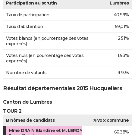
Participation au scrutin
Lumbres
Taux de participation
40,99%
Taux d'abstention
59,01%
Votes blancs (en pourcentage des votes
2,51%
exprimés)
Votes nuls (en pourcentage des votes
1,93%
exprimés)
Nombre de votants
9 936
Résultat départementales 2015 Hucqueliers
Canton de Lumbres
TOUR 2
Binômes de candidats
% voix commune
Mme DRAIN Blandine et M. LEROY
66,38%