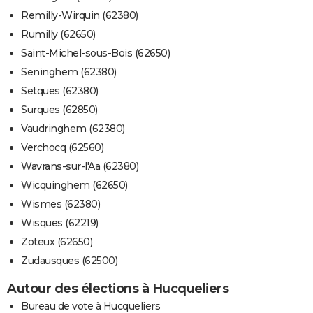
Remilly-Wirquin (62380)
Rumilly (62650)
Saint-Michel-sous-Bois (62650)
Seninghem (62380)
Setques (62380)
Surques (62850)
Vaudringhem (62380)
Verchocq (62560)
Wavrans-sur-l'Aa (62380)
Wicquinghem (62650)
Wismes (62380)
Wisques (62219)
Zoteux (62650)
Zudausques (62500)
Autour des élections à Hucqueliers
Bureau de vote à Hucqueliers