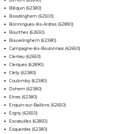
Bimont (62650)
Bléquin (62380)
Boisdinghem (62500)
Bonningues-lès-Ardres (62890)
Bourthes (62650)
Bouvelinghem (62380)
Campagne-lès-Boulonnais (62650)
Clenleu (62650)
Clerques (62890)
Cléty (62380)
Coulomby (62380)
Dohem (62380)
Elnes (62380)
Enquin-sur-Baillons (62650)
Ergny (62650)
Escœuilles (62850)
Esquerdes (62380)