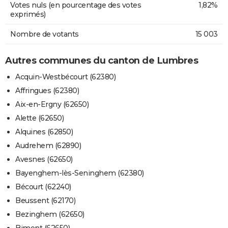
Votes nuls (en pourcentage des votes
1,82%
exprimés)
Nombre de votants
15 003
Autres communes du canton de Lumbres
Acquin-Westbécourt (62380)
Affringues (62380)
Aix-en-Ergny (62650)
Alette (62650)
Alquines (62850)
Audrehem (62890)
Avesnes (62650)
Bayenghem-lès-Seninghem (62380)
Bécourt (62240)
Beussent (62170)
Bezinghem (62650)