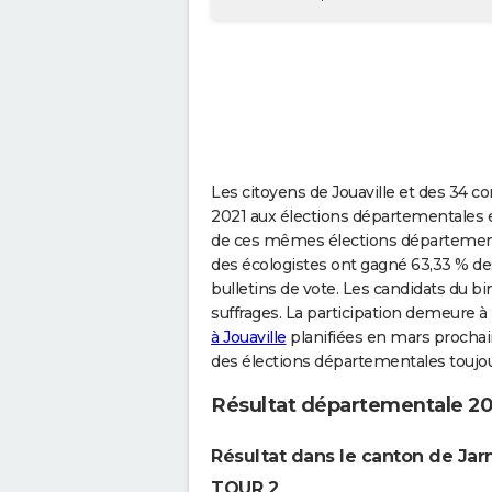
Les citoyens de Jouaville et des 34 c
2021 aux élections départementales e
de ces mêmes élections départementa
des écologistes ont gagné 63,33 % des
bulletins de vote. Les candidats du 
suffrages. La participation demeure 
à Jouaville
planifiées en mars prochain.
des élections départementales toujour
Résultat départementale 202
Résultat dans le canton de Jar
TOUR 2