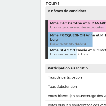
TOUR 1
Binômes de candidats
Mme FIAT Caroline et M. ZANAR
Union à gauche avec des écologistes
Mme FRICQUEGNON Anne et M. 
Luigi
Rassemblement National
Mme BLAISON Emelie et M. SIMO
Union au centre et à droite
Participation au scrutin
Taux de participation
Taux d'abstention
Votes blancs (en pourcentage des v
Votes nuls (en pourcentage des vot