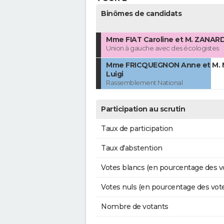
Binômes de candidats
Mme FIAT Caroline et M. ZANAR
Union à gauche avec des écologistes
Mme FRICQUEGNON Anne et M. 
Luigi
Rassemblement National
Participation au scrutin
Taux de participation
Taux d'abstention
Votes blancs (en pourcentage des v
Votes nuls (en pourcentage des vot
Nombre de votants