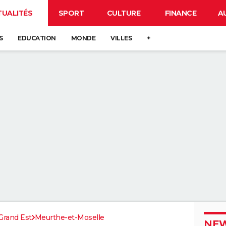
TUALITÉS
SPORT
CULTURE
FINANCE
A
S
EDUCATION
MONDE
VILLES
+
Grand Est
Meurthe-et-Moselle
NEW