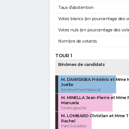
Taux d'abstention
Votes blancs (en pourcentage des v
Votes nuls (en pourcentage des vot
Nombre de votants
TOUR 1
Binômes de candidats
M. DAWISKIBA Frédéric et Mme
Joëlle
Binôme Front National
M. MINELLA Jean-Pierre et Mme 
Manuela
Divers gauche
M. LOMBARD Christian et Mme
Rachel
Parti Socialiste