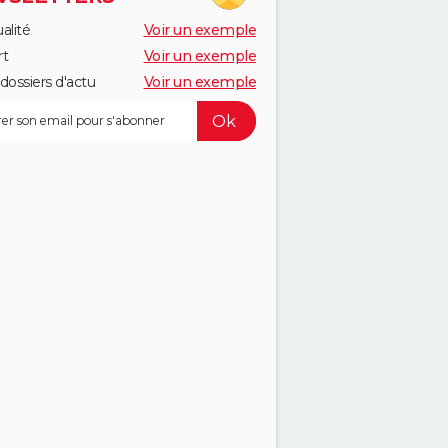
alité
Voir un exemple
rt
Voir un exemple
dossiers d'actu
Voir un exemple