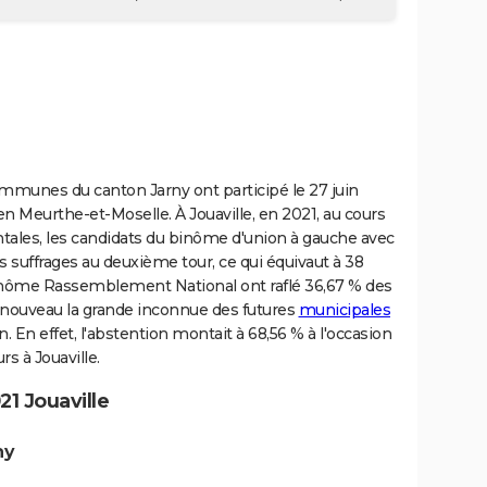
ommunes du canton Jarny ont participé le 27 juin
n Meurthe-et-Moselle. À Jouaville, en 2021, au cours
les, les candidats du binôme d'union à gauche avec
 suffrages au deuxième tour, ce qui équivaut à 38
binôme Rassemblement National ont raflé 36,67 % des
à nouveau la grande inconnue des futures
municipales
 En effet, l'abstention montait à 68,56 % à l'occasion
s à Jouaville.
1 Jouaville
ny