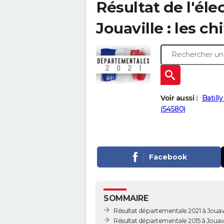
Résultat de l'él
Jouaville : les ch
Voir aussi :
Batill
(54580)
Facebook
SOMMAIRE
Résultat départementale 2021 à Jouavi
Résultat départementale 2015 à Jouavi