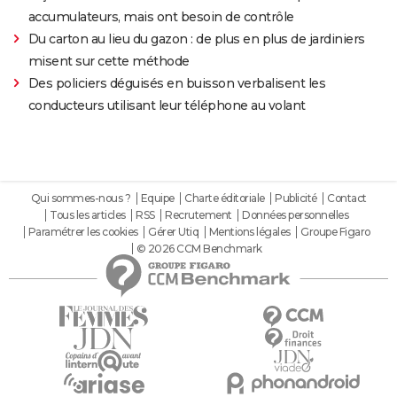
accumulateurs, mais ont besoin de contrôle
Du carton au lieu du gazon : de plus en plus de jardiniers
misent sur cette méthode
Des policiers déguisés en buisson verbalisent les
conducteurs utilisant leur téléphone au volant
Qui sommes-nous ?
Equipe
Charte éditoriale
Publicité
Contact
Tous les articles
RSS
Recrutement
Données personnelles
Paramétrer les cookies
Gérer Utiq
Mentions légales
Groupe Figaro
© 2026 CCM Benchmark