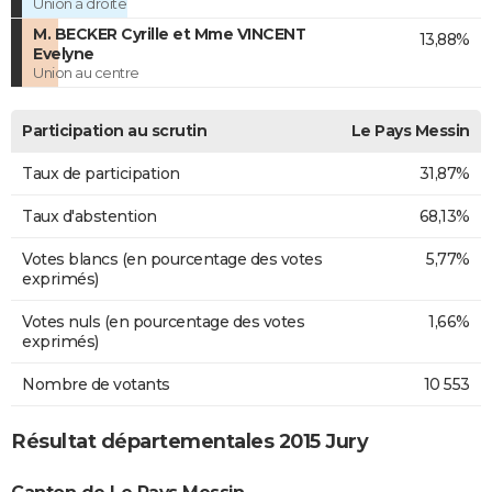
Union à droite
M. BECKER Cyrille et Mme VINCENT
13,88%
Evelyne
Union au centre
Participation au scrutin
Le Pays Messin
Taux de participation
31,87%
Taux d'abstention
68,13%
Votes blancs (en pourcentage des votes
5,77%
exprimés)
Votes nuls (en pourcentage des votes
1,66%
exprimés)
Nombre de votants
10 553
Résultat départementales 2015 Jury