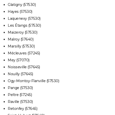
Glatigny (57530)
Hayes (57530)
Laquenexy (57530)
Les Étangs (57530)
Maizeroy (57530)
Malroy (57640)
Marsilly (57530)
Mécleuves (57245)
Mey (57070)
Noisseville (57645)
Nouilly (57645)
Ogy-Montoy-Flanville (57530)
Pange (57530)
Peltre (57245)
Raville (57530)
Retonfey (57645)