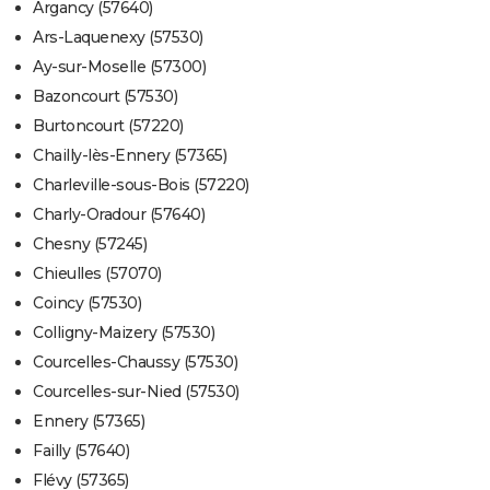
Argancy (57640)
Ars-Laquenexy (57530)
Ay-sur-Moselle (57300)
Bazoncourt (57530)
Burtoncourt (57220)
Chailly-lès-Ennery (57365)
Charleville-sous-Bois (57220)
Charly-Oradour (57640)
Chesny (57245)
Chieulles (57070)
Coincy (57530)
Colligny-Maizery (57530)
Courcelles-Chaussy (57530)
Courcelles-sur-Nied (57530)
Ennery (57365)
Failly (57640)
Flévy (57365)