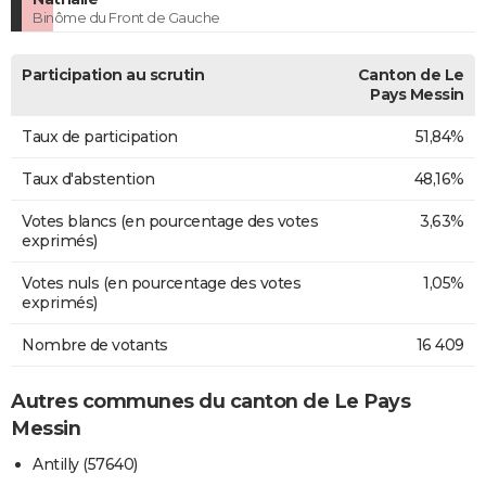
Binôme du Front de Gauche
Participation au scrutin
Canton de Le
Pays Messin
Taux de participation
51,84%
Taux d'abstention
48,16%
Votes blancs (en pourcentage des votes
3,63%
exprimés)
Votes nuls (en pourcentage des votes
1,05%
exprimés)
Nombre de votants
16 409
Autres communes du canton de Le Pays
Messin
Antilly (57640)