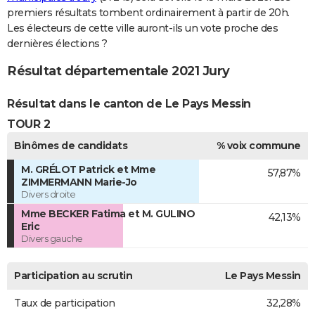
premiers résultats tombent ordinairement à partir de 20h.
Les électeurs de cette ville auront-ils un vote proche des
dernières élections ?
Résultat départementale 2021 Jury
Résultat dans le canton de Le Pays Messin
TOUR 2
Binômes de candidats
% voix commune
M. GRÉLOT Patrick et Mme
57,87%
ZIMMERMANN Marie-Jo
Divers droite
Mme BECKER Fatima et M. GULINO
42,13%
Eric
Divers gauche
Participation au scrutin
Le Pays Messin
Taux de participation
32,28%