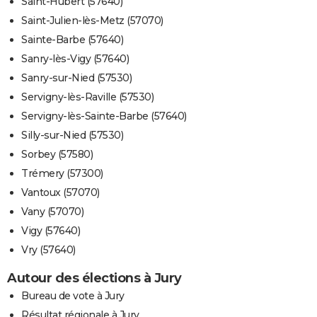
Saint-Hubert (57640)
Saint-Julien-lès-Metz (57070)
Sainte-Barbe (57640)
Sanry-lès-Vigy (57640)
Sanry-sur-Nied (57530)
Servigny-lès-Raville (57530)
Servigny-lès-Sainte-Barbe (57640)
Silly-sur-Nied (57530)
Sorbey (57580)
Trémery (57300)
Vantoux (57070)
Vany (57070)
Vigy (57640)
Vry (57640)
Autour des élections à Jury
Bureau de vote à Jury
Résultat régionale à Jury