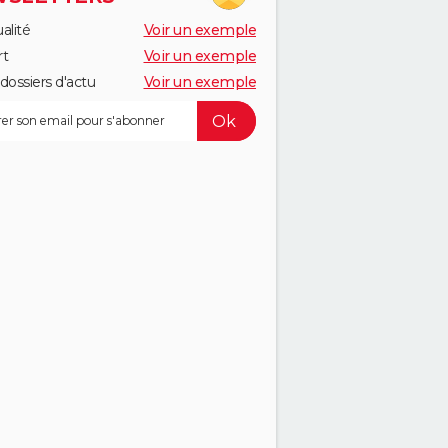
alité
Voir un exemple
rt
Voir un exemple
dossiers d'actu
Voir un exemple