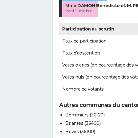
Mme DAMON Bénédicte et M. PE
Parti Socialiste
Participation au scrutin
Taux de participation
Taux d'abstention
Votes blancs (en pourcentage des v
Votes nuls (en pourcentage des vot
Nombre de votants
Autres communes du canton
Bommiers (36120)
Briantes (36400)
Brives (36100)