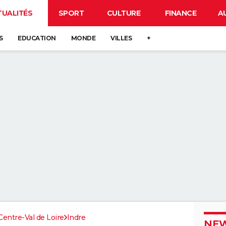
TUALITÉS
SPORT
CULTURE
FINANCE
A
S
EDUCATION
MONDE
VILLES
+
Centre-Val de Loire
Indre
NEW