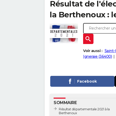
Résultat de l'él
la Berthenoux : l
Voir aussi :
Saint-
Igneraie (36400)
Facebook
SOMMAIRE
Résultat départementale 2021 à la
Berthenoux