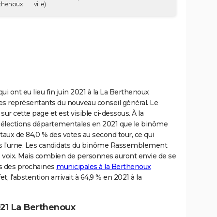
rthenoux
ville)
i ont eu lieu fin juin 2021 à la La Berthenoux
les représentants du nouveau conseil général. Le
 sur cette page et est visible ci-dessous. À la
 élections départementales en 2021 que le binôme
 taux de 84,0 % des votes au second tour, ce qui
ans l'urne. Les candidats du binôme Rassemblement
s voix. Mais combien de personnes auront envie de se
rs des prochaines
municipales à la Berthenoux
t, l'abstention arrivait à 64,9 % en 2021 à la
21 La Berthenoux