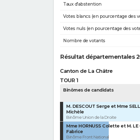
Taux d'abstention
Votes blancs (en pourcentage des v
Votes nuls (en pourcentage des vot
Nombre de votants
Résultat départementales 2
Canton de La Châtre
TOUR 1
Binômes de candidats
M. DESCOUT Serge et Mme SEL
Michèle
Binôme Union de la Droite
Mme HORNUSS Colette et M. LE 
Fabrice
Binôme Front National