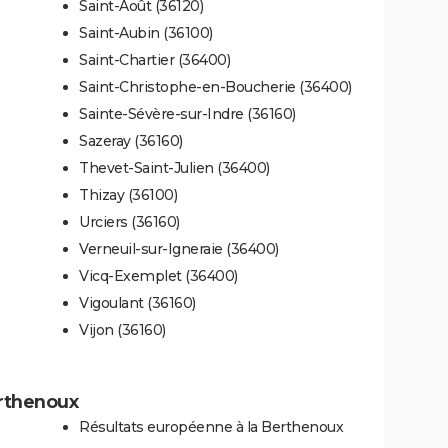
Saint-Août (36120)
Saint-Aubin (36100)
Saint-Chartier (36400)
Saint-Christophe-en-Boucherie (36400)
Sainte-Sévère-sur-Indre (36160)
Sazeray (36160)
Thevet-Saint-Julien (36400)
Thizay (36100)
Urciers (36160)
Verneuil-sur-Igneraie (36400)
Vicq-Exemplet (36400)
Vigoulant (36160)
Vijon (36160)
erthenoux
Résultats européenne à la Berthenoux