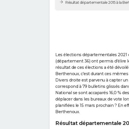
Résultat départementale 2015 à la Be
Les élections départementales 2021 qu
(département 36) ont permis d'élire 
résultat de ces élections a été dévoilé
Berthenoux, c'est durant ces mêmes
Divers droite est parvenu à capter un
correspond à 79 bulletins glissés d
National se sont accaparés 16,0 % de
déplacer dans les bureaux de vote lo
planifiées le 15 mars prochain ? En effe
Berthenoux.
Résultat départementale 20