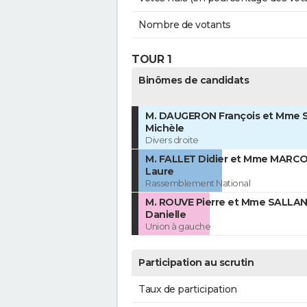
Nombre de votants
TOUR 1
Binômes de candidats
M. DAUGERON François et Mme
Michèle
Divers droite
M. FALLET Didier et Mme MARCO
Laure
Rassemblement National
M. ROUVE Pierre et Mme SALLA
Danielle
Union à gauche
Participation au scrutin
Taux de participation