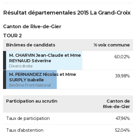
Résultat départementales 2015 La Grand-Croix
Canton de Rive-de-Gier
TOUR 2
Binômes de candidats
% voix commune
M. CHARVIN Jean-Claude et Mme
60,02%
REYNAUD Séverine
Divers droite
M. FERNANDEZ Nicolas et Mme
39,98%
SURPLY Isabelle
Binôme Front National
Participation au scrutin
Canton de
Rive-de-Gier
Taux de participation
47,96%
Taux d'abstention
52,04%