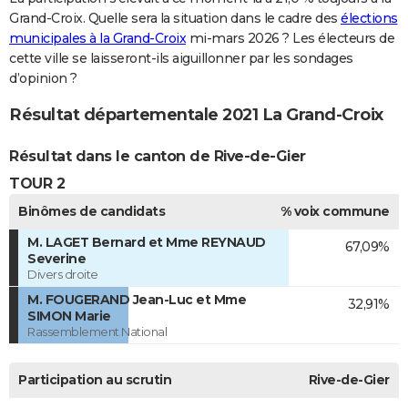
Grand-Croix. Quelle sera la situation dans le cadre des
élections
municipales à la Grand-Croix
mi-mars 2026 ? Les électeurs de
cette ville se laisseront-ils aiguillonner par les sondages
d’opinion ?
Résultat départementale 2021 La Grand-Croix
Résultat dans le canton de Rive-de-Gier
TOUR 2
Binômes de candidats
% voix commune
M. LAGET Bernard et Mme REYNAUD
67,09%
Severine
Divers droite
M. FOUGERAND Jean-Luc et Mme
32,91%
SIMON Marie
Rassemblement National
Participation au scrutin
Rive-de-Gier