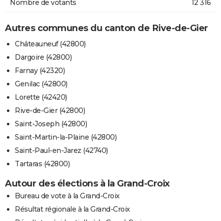
Nombre de votants
12 316
Autres communes du canton de Rive-de-Gier
Châteauneuf (42800)
Dargoire (42800)
Farnay (42320)
Genilac (42800)
Lorette (42420)
Rive-de-Gier (42800)
Saint-Joseph (42800)
Saint-Martin-la-Plaine (42800)
Saint-Paul-en-Jarez (42740)
Tartaras (42800)
Autour des élections à la Grand-Croix
Bureau de vote à la Grand-Croix
Résultat régionale à la Grand-Croix