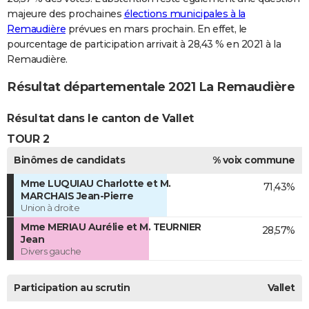
majeure des prochaines
élections municipales à la
Remaudière
prévues en mars prochain. En effet, le
pourcentage de participation arrivait à 28,43 % en 2021 à la
Remaudière.
Résultat départementale 2021 La Remaudière
Résultat dans le canton de Vallet
TOUR 2
Binômes de candidats
% voix commune
Mme LUQUIAU Charlotte et M.
71,43%
MARCHAIS Jean-Pierre
Union à droite
Mme MERIAU Aurélie et M. TEURNIER
28,57%
Jean
Divers gauche
Participation au scrutin
Vallet