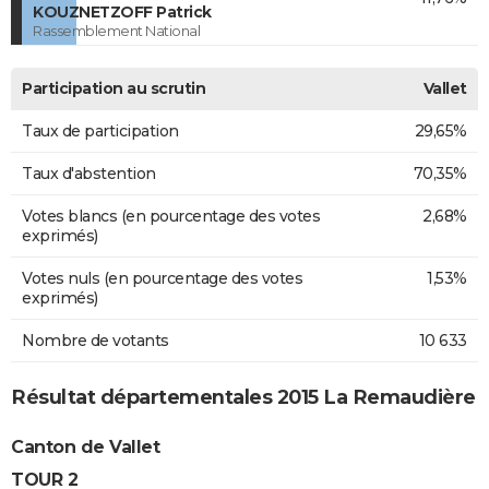
KOUZNETZOFF Patrick
Rassemblement National
Participation au scrutin
Vallet
Taux de participation
29,65%
Taux d'abstention
70,35%
Votes blancs (en pourcentage des votes
2,68%
exprimés)
Votes nuls (en pourcentage des votes
1,53%
exprimés)
Nombre de votants
10 633
Résultat départementales 2015 La Remaudière
Canton de Vallet
TOUR 2