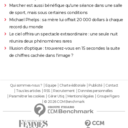
Marcher est aussi bénéfique qu'une séance dans une salle
de sport, mais sous certaines conditions
Michael Phelps : sa mère lui offrait 20 000 dollars à chaque
record du monde
Le ciel offrira un spectacle extraordinaire : une seule nuit
réunira deux phénomènes rares
Illusion d'optique : trouverez-vous en 15 secondes la suite
de chiffres cachée dans l'image ?
Qui sommes-nous ?
Equipe
Charte éditoriale
Publicité
Contact
Tous les articles
RSS
Recrutement
Données personnelles
Paramétrer les cookies
Gérer Utiq
Mentions légales
Groupe Figaro
© 2026 CCM Benchmark