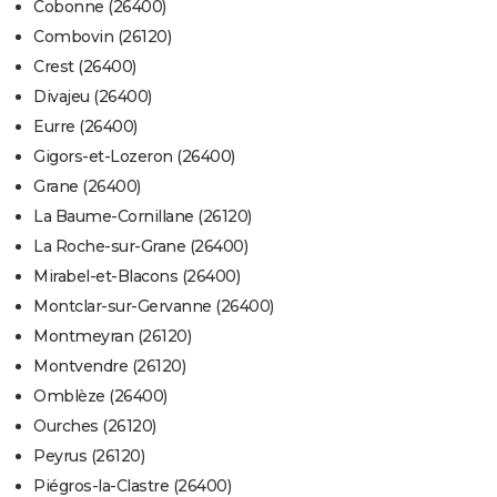
Cobonne (26400)
Combovin (26120)
Crest (26400)
Divajeu (26400)
Eurre (26400)
Gigors-et-Lozeron (26400)
Grane (26400)
La Baume-Cornillane (26120)
La Roche-sur-Grane (26400)
Mirabel-et-Blacons (26400)
Montclar-sur-Gervanne (26400)
Montmeyran (26120)
Montvendre (26120)
Omblèze (26400)
Ourches (26120)
Peyrus (26120)
Piégros-la-Clastre (26400)