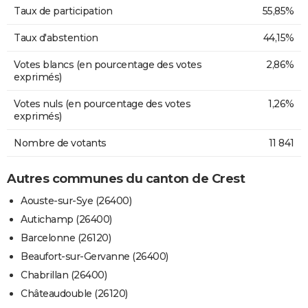
Taux de participation
55,85%
Taux d'abstention
44,15%
Votes blancs (en pourcentage des votes
2,86%
exprimés)
Votes nuls (en pourcentage des votes
1,26%
exprimés)
Nombre de votants
11 841
Autres communes du canton de Crest
Aouste-sur-Sye (26400)
Autichamp (26400)
Barcelonne (26120)
Beaufort-sur-Gervanne (26400)
Chabrillan (26400)
Châteaudouble (26120)