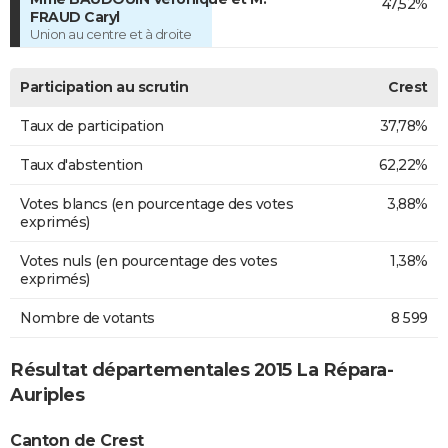
47,52%
FRAUD Caryl
Union au centre et à droite
Participation au scrutin
Crest
Taux de participation
37,78%
Taux d'abstention
62,22%
Votes blancs (en pourcentage des votes
3,88%
exprimés)
Votes nuls (en pourcentage des votes
1,38%
exprimés)
Nombre de votants
8 599
Résultat départementales 2015 La Répara-
Auriples
Canton de Crest