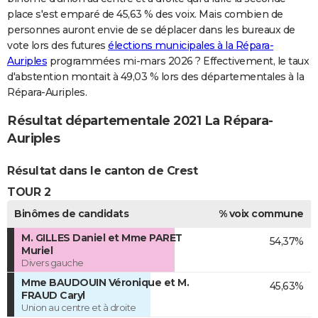
place s'est emparé de 45,63 % des voix. Mais combien de
personnes auront envie de se déplacer dans les bureaux de
vote lors des futures
élections municipales à la Répara-
Auriples
programmées mi-mars 2026 ? Effectivement, le taux
d'abstention montait à 49,03 % lors des départementales à la
Répara-Auriples.
Résultat départementale 2021 La Répara-
Auriples
Résultat dans le canton de Crest
TOUR 2
Binômes de candidats
% voix commune
M. GILLES Daniel et Mme PARET
54,37%
Muriel
Divers gauche
Mme BAUDOUIN Véronique et M.
45,63%
FRAUD Caryl
Union au centre et à droite