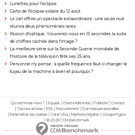
Lunettes pour l'éclipse
Carte de l'éclipse solaire du 12 août
Le ciel offrira un spectacle extraordinaire : une seule nuit
réunira deux phénomènes rares
Illusion d'optique : trouverez-vous en 15 secondes la suite
de chiffres cachée dans l'image ?
La meilleure série sur la Seconde Guerre mondiale de
l'histoire de la télévision fête ses 25 ans
Personne n'y pense : à quelle fréquence faut-il changer le
tuyau de la machine à laver et pourquoi ?
Qui sommes-nous ?
Equipe
Charte éditoriale
Publicité
Contact
Tous les articles
RSS
Recrutement
Données personnelles
Paramétrer les cookies
Gérer Utiq
Mentions légales
Groupe Figaro
© 2026 CCM Benchmark