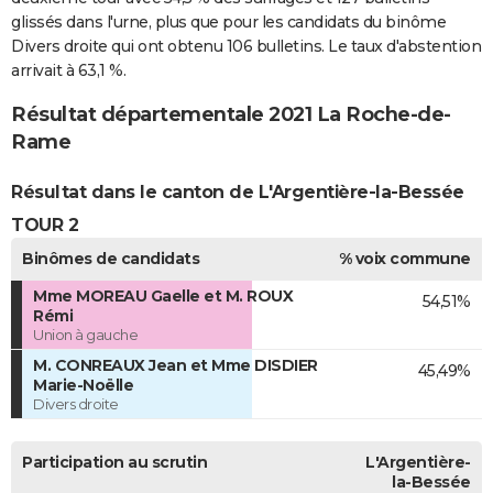
glissés dans l'urne, plus que pour les candidats du binôme
Divers droite qui ont obtenu 106 bulletins. Le taux d'abstention
arrivait à 63,1 %.
Résultat départementale 2021 La Roche-de-
Rame
Résultat dans le canton de L'Argentière-la-Bessée
TOUR 2
Binômes de candidats
% voix commune
Mme MOREAU Gaelle et M. ROUX
54,51%
Rémi
Union à gauche
M. CONREAUX Jean et Mme DISDIER
45,49%
Marie-Noëlle
Divers droite
Participation au scrutin
L'Argentière-
la-Bessée