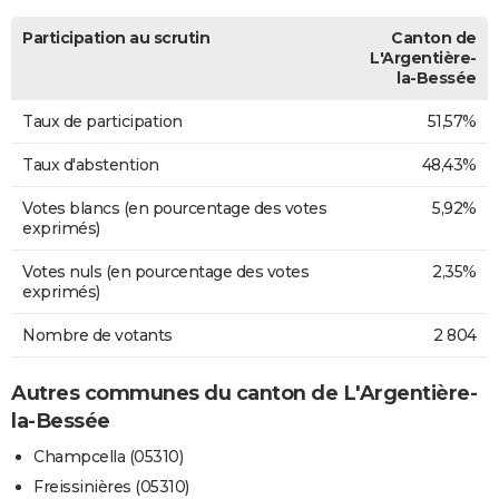
Participation au scrutin
Canton de
L'Argentière-
la-Bessée
Taux de participation
51,57%
Taux d'abstention
48,43%
Votes blancs (en pourcentage des votes
5,92%
exprimés)
Votes nuls (en pourcentage des votes
2,35%
exprimés)
Nombre de votants
2 804
Autres communes du canton de L'Argentière-
la-Bessée
Champcella (05310)
Freissinières (05310)