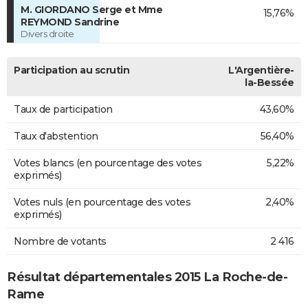
M. GIORDANO Serge et Mme
15,76%
REYMOND Sandrine
Divers droite
Participation au scrutin
L'Argentière-
la-Bessée
Taux de participation
43,60%
Taux d'abstention
56,40%
Votes blancs (en pourcentage des votes
5,22%
exprimés)
Votes nuls (en pourcentage des votes
2,40%
exprimés)
Nombre de votants
2 416
Résultat départementales 2015 La Roche-de-
Rame