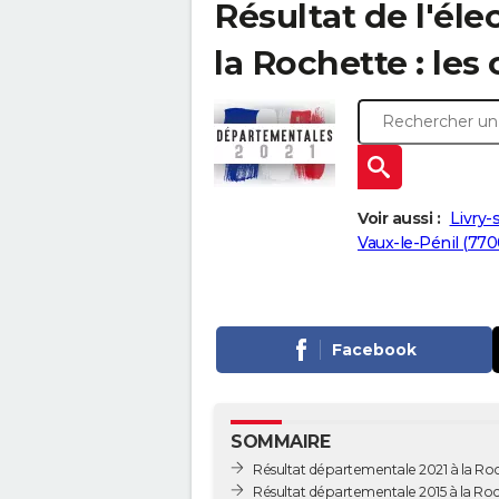
Résultat de l'él
la Rochette : les
Voir aussi :
Livry-
Vaux-le-Pénil (770
Facebook
SOMMAIRE
Résultat départementale 2021 à la Ro
Résultat départementale 2015 à la Ro