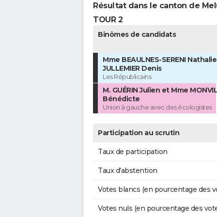
Résultat dans le canton de Me
TOUR 2
Binômes de candidats
Mme BEAULNES-SERENI Nathalie 
JULLEMIER Denis
Les Républicains
M. GUÉRIN Julien et Mme MONVI
Bénédicte
Union à gauche avec des écologistes
Participation au scrutin
Taux de participation
Taux d'abstention
Votes blancs (en pourcentage des v
Votes nuls (en pourcentage des vot