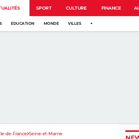
TUALITÉS
SPORT
CULTURE
FINANCE
A
S
EDUCATION
MONDE
VILLES
+
Île-de-France
Seine-et-Marne
NEW