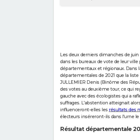
Les deux derniers dimanches de juin 
dans les bureaux de vote de leur ville 
départementaux et régionaux. Dans la
départementales de 2021 que la list
JULLEMIER Denis (Binôme des Républ
des votes au deuxième tour, ce qui re
gauche avec des écologistes qui a raf
suffrages. L'abstention atteignait alo
influenceront-elles les
résultats des 
électeurs inséreront-ils dans l'urne l
Résultat départementale 20