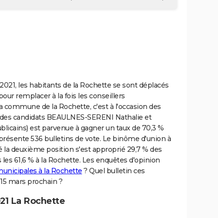
2021, les habitants de la Rochette se sont déplacés
pour remplacer à la fois les conseillers
 commune de la Rochette, c'est à l'occasion des
e des candidats BEAULNES-SERENI Nathalie et
icains) est parvenue à gagner un taux de 70,3 %
présente 536 bulletins de vote. Le binôme d'union à
lé la deuxième position s'est approprié 29,7 % des
rs les 61,6 % à la Rochette. Les enquêtes d'opinion
municipales à la Rochette
? Quel bulletin ces
e 15 mars prochain ?
21 La Rochette