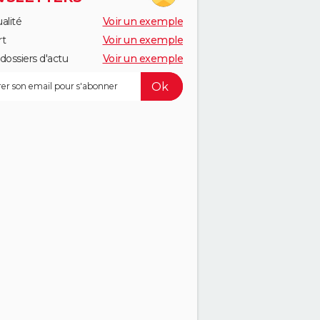
alité
Voir un exemple
rt
Voir un exemple
dossiers d'actu
Voir un exemple