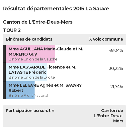
Résultat départementales 2015 La Sauve
Canton de L'Entre-Deux-Mers
TOUR 2
Binômes de candidats
% voix commune
Mme AGULLANA Marie-Claude et M.
48,04%
MORENO Guy
Binôme Union de la Gauche
Mme LASSARADE Florence et M.
30,22%
LATASTE Frédéric
Binôme Union de la Droite
Mme LELIEVRE Agnès et M. SAVARY
21,74%
Robert
Binôme Front National
Participation au scrutin
Canton de
L'Entre-Deux-
Mers