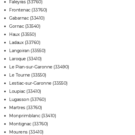
Faleyras (33760)
Frontenac (33760)
Gabarnac (33410)
Gornac (33540)
Haux (33550)
Ladaux (33760)
Langoiran (33550)
Laroque (33410)
Le Pian-sur-Garonne (33490)
Le Tourne (33550)
Lestiac-sur-Garonne (33550)
Loupiac (33410)
Lugasson (33760)
Martres (33760)
Monprimblanc (33410)
Montignac (33760)
Mourens (33410)