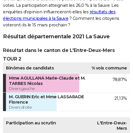
votes. La participation atteignait les 26,0 % à la Sauve. Les
enquêtes d'opinion influenceront-elles les
résultats des
élections municipales à la Sauve
? Comment les citoyens
voteront-ils le 15 mars prochain ?
Résultat départementale 2021 La Sauve
Résultat dans le canton de L'Entre-Deux-Mers
TOUR 2
Binômes de candidats
% voix commune
Mme AGULLANA Marie-Claude et M.
78,87%
TARBES Nicolas
Divers gauche
M. GUERIN Eric et Mme LASSARADE
21,13%
Florence
Divers droite
Participation au scrutin
L'Entre-Deux-
Mers