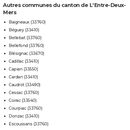
Autres communes du canton de L'Entre-Deux-
Mers
Baigneaux (33760)
Béguey (33410)
Bellebat (33760)
Bellefond (33760)
Blésignac (33670)
Cadillac (33410)
Capian (33550)
Cardan (33410)
Caudrot (33490)
Cessac (33760)
Coirac (33540)
Courpiac (33760)
Donzac (33410)
Escoussans (33760)