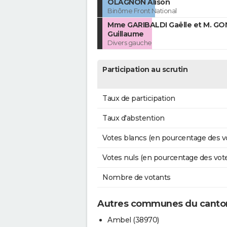
OLAGNON Alison
Binôme Front National
Mme GARIBALDI Gaëlle et M. G
Guillaume
Divers gauche
Participation au scrutin
Taux de participation
Taux d'abstention
Votes blancs (en pourcentage des v
Votes nuls (en pourcentage des vot
Nombre de votants
Autres communes du canton
Ambel (38970)