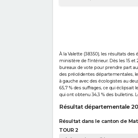
À la Valette (38350), les résultats de
ministère de l'Intérieur. Dès les 15 e
bureaux de vote pour prendre part a
des précédentes départementales, les 
à gauche avec des écologistes au deu
65,7 % des suffrages, ce qui éclipsait
qui ont obtenu 34,3 % des bulletins. L
Résultat départementale 202
Résultat dans le canton de Mat
TOUR 2