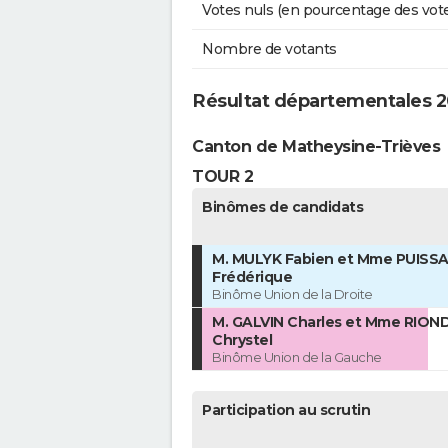
Votes nuls (en pourcentage des vot
Nombre de votants
Résultat départementales 20
Canton de Matheysine-Trièves
TOUR 2
Binômes de candidats
M. MULYK Fabien et Mme PUISS
Frédérique
Binôme Union de la Droite
M. GALVIN Charles et Mme RION
Chrystel
Binôme Union de la Gauche
Participation au scrutin