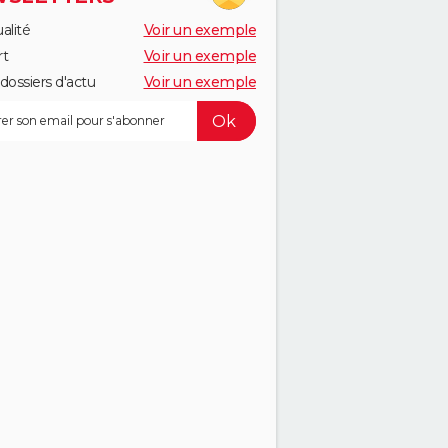
alité
Voir un exemple
rt
Voir un exemple
dossiers d'actu
Voir un exemple