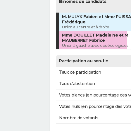
Binômes de candidats
M. MULYK Fabien et Mme PUISS
Frédérique
Union au centre et à droite
Mme DOUILLET Madeleine et M.
MAUBERRET Fabrice
Union à gauche avec des écologistes
Participation au scrutin
Taux de participation
Taux d'abstention
Votes blancs (en pourcentage des v
Votes nuls (en pourcentage des vot
Nombre de votants