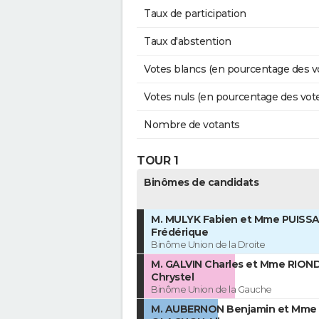
Taux de participation
Taux d'abstention
Votes blancs (en pourcentage des v
Votes nuls (en pourcentage des vot
Nombre de votants
TOUR 1
Binômes de candidats
M. MULYK Fabien et Mme PUISS
Frédérique
Binôme Union de la Droite
M. GALVIN Charles et Mme RION
Chrystel
Binôme Union de la Gauche
M. AUBERNON Benjamin et Mme