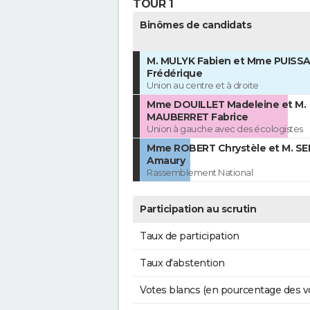
TOUR 1
Binômes de candidats
M. MULYK Fabien et Mme PUISS
Frédérique
Union au centre et à droite
Mme DOUILLET Madeleine et M.
MAUBERRET Fabrice
Union à gauche avec des écologistes
Mme ROBERT Chrystèle et M. SE
Amaury
Rassemblement National
Participation au scrutin
Taux de participation
Taux d'abstention
Votes blancs (en pourcentage des v