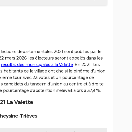
s élections départementales 2021 sont publiés par le
t 22 mars 2026, les électeurs seront appelés dans les
u
résultat des municipales à la Valette
. En 2021, lors
habitants de le village ont choisi le binôme d'union
xième tour avec 23 votes et un pourcentage de
 les candidats du tandem d'union au centre et à droite
e pourcentage d'abstention s'élevait alors à 37,9 %.
1 La Valette
heysine-Trièves