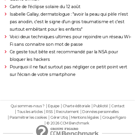
Carte de l'éclipse solaire du 12 août
Isabelle Gallay, dermatologue : "avoir la peau qui pèle n'est
pas anodin, c'est le signe d'un gros traumatisme et c'est
surtout embêtant pour les enfants"
Voici deux techniques ultimes pour rejoindre un réseau Wi-
Fi sans connaitre son mot de passe
Ce geste tout bête est recommandé par la NSA pour
bloquer les hackers
Pourquoi il ne faut surtout pas négliger ce petit point vert
sur l'écran de votre smartphone
Qui sommes-nous ?
Equipe
Charte éditoriale
Publicité
Contact
Tous les articles
RSS
Recrutement
Données personnelles
Paramétrer les cookies
Gérer Utiq
Mentions légales
Groupe Figaro
© 2026 CCM Benchmark