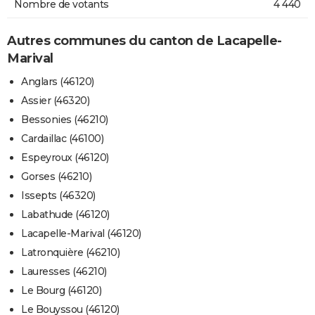
Nombre de votants
4 440
Autres communes du canton de Lacapelle-
Marival
Anglars (46120)
Assier (46320)
Bessonies (46210)
Cardaillac (46100)
Espeyroux (46120)
Gorses (46210)
Issepts (46320)
Labathude (46120)
Lacapelle-Marival (46120)
Latronquière (46210)
Lauresses (46210)
Le Bourg (46120)
Le Bouyssou (46120)