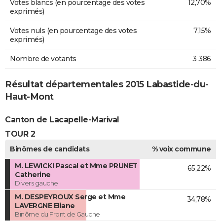
Votes blancs (en pourcentage des votes
12,70%
exprimés)
Votes nuls (en pourcentage des votes
7,15%
exprimés)
Nombre de votants
3 386
Résultat départementales 2015 Labastide-du-
Haut-Mont
Canton de Lacapelle-Marival
TOUR 2
Binômes de candidats
% voix commune
M. LEWICKI Pascal et Mme PRUNET
65,22%
Catherine
Divers gauche
M. DESPEYROUX Serge et Mme
34,78%
LAVERGNE Eliane
Binôme du Front de Gauche