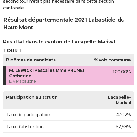
second tour n'était pas nécessaire dans cette section
cantonale
Résultat départementale 2021 Labastide-du-
Haut-Mont
Résultat dans le canton de Lacapelle-Marival
TOUR 1
Binômes de candidats
% voix commune
M. LEWICKI Pascal et Mme PRUNET
100,00%
Catherine
Divers gauche
Participation au scrutin
Lacapelle-
Marival
Taux de participation
47,02%
Taux d'abstention
52,98%