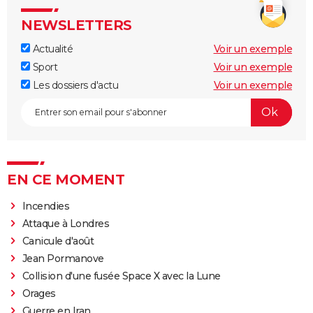
NEWSLETTERS
Actualité
Voir un exemple
Sport
Voir un exemple
Les dossiers d'actu
Voir un exemple
EN CE MOMENT
Incendies
Attaque à Londres
Canicule d'août
Jean Pormanove
Collision d'une fusée Space X avec la Lune
Orages
Guerre en Iran