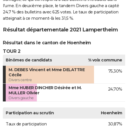
l'urne. En deuxième place, le tandem Divers gauche a capté
24,7 % des bulletins avec 625 votes. Le taux de participation
atteignait à ce moment-là les 31,5 %.
Résultat départementale 2021 Lampertheim
Résultat dans le canton de Hoenheim
TOUR 2
Binômes de candidats
% voix commune
M. DEBES Vincent et Mme DELATTRE
75,30%
Cécile
Divers centre
Mme HUBER DINCHER Désirée et M.
24,70%
MULLER Olivier
Divers gauche
Participation au scrutin
Hoenheim
Taux de participation
30,87%