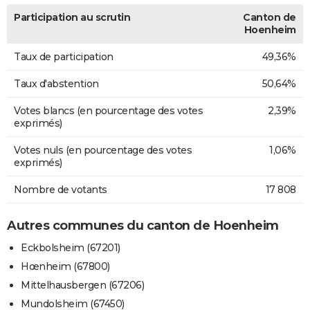
Participation au scrutin
Canton de
Hoenheim
Taux de participation
49,36%
Taux d'abstention
50,64%
Votes blancs (en pourcentage des votes
2,39%
exprimés)
Votes nuls (en pourcentage des votes
1,06%
exprimés)
Nombre de votants
17 808
Autres communes du canton de Hoenheim
Eckbolsheim (67201)
Hœnheim (67800)
Mittelhausbergen (67206)
Mundolsheim (67450)