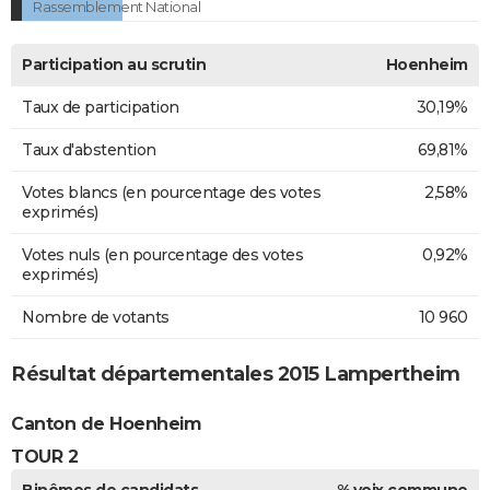
Rassemblement National
Participation au scrutin
Hoenheim
Taux de participation
30,19%
Taux d'abstention
69,81%
Votes blancs (en pourcentage des votes
2,58%
exprimés)
Votes nuls (en pourcentage des votes
0,92%
exprimés)
Nombre de votants
10 960
Résultat départementales 2015 Lampertheim
Canton de Hoenheim
TOUR 2
Binômes de candidats
% voix commune