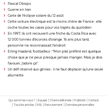
Pascal Obispo
Guerre en Iran
Carte de l'éclipse solaire du 12 août
Cette voiture électrique est la moins chère de France : elle
coche toutes les cases pour vos trajets du quotidien
En 1997, ils ont recouvert une friche du Costa Rica avec
12 000 tonnes d'écorces d'orange. 16 ans plus tard,
personne ne reconnaissait l'endroit
Erling Haaland, footballeur : "Mon plat préféré est quelque
chose que je ne peux presque jamais manger. Mais je dois
l'avouer, j'adore ça"
Un défi réservé aux génies : il ne faut déplacer qu'une seule
allumette
Qui sommes-nous ?
Equipe
Charte éditoriale
Publicité
Contact
Tous les articles
RSS
Recrutement
Données personnelles