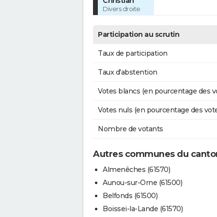
Christian
Divers droite
Participation au scrutin
Taux de participation
Taux d'abstention
Votes blancs (en pourcentage des v
Votes nuls (en pourcentage des vot
Nombre de votants
Autres communes du canto
Almenêches (61570)
Aunou-sur-Orne (61500)
Belfonds (61500)
Boissei-la-Lande (61570)