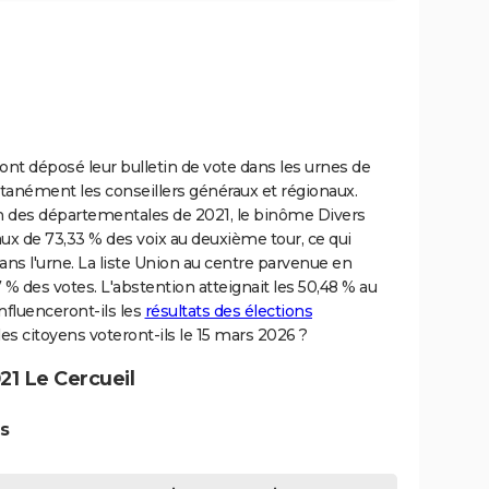
l ont déposé leur bulletin de vote dans les urnes de
nément les conseillers généraux et régionaux.
sion des départementales de 2021, le binôme Divers
ux de 73,33 % des voix au deuxième tour, ce qui
ans l'urne. La liste Union au centre parvenue en
% des votes. L'abstention atteignait les 50,48 % au
nfluenceront-ils les
résultats des élections
 citoyens voteront-ils le 15 mars 2026 ?
1 Le Cercueil
s