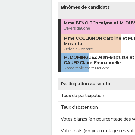
Binômes de candidats
Mme BENOIT Jocelyne et M. DUV
Divers gauche
Mme COLLIGNON Caroline et M.
Mostefa
Union au centre
M. DOMINGUEZ Jean-Baptiste e
GAUER Claire-Emmanuelle
Rassemblement National
Participation au scrutin
Taux de participation
Taux d'abstention
Votes blancs (en pourcentage des v
Votes nuls (en pourcentage des vot