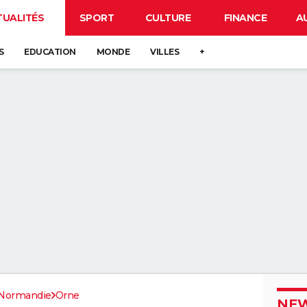
TUALITÉS
SPORT
CULTURE
FINANCE
A
S
EDUCATION
MONDE
VILLES
+
Normandie
Orne
NEW