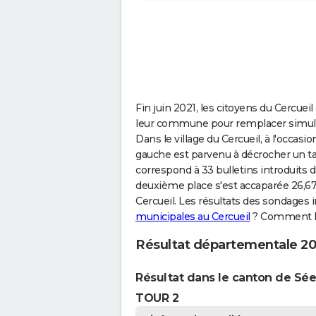
Fin juin 2021, les citoyens du Cercuei
leur commune pour remplacer simulta
Dans le village du Cercueil, à l'occa
gauche est parvenu à décrocher un ta
correspond à 33 bulletins introduits d
deuxième place s'est accaparée 26,67 
Cercueil. Les résultats des sondages i
municipales au Cercueil
? Comment les
Résultat départementale 202
Résultat dans le canton de Sée
TOUR 2