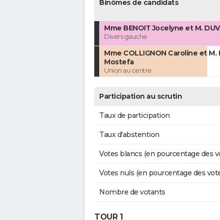
Binômes de candidats
Mme BENOIT Jocelyne et M. DUV
Divers gauche
Mme COLLIGNON Caroline et M.
Mostefa
Union au centre
Participation au scrutin
Taux de participation
Taux d'abstention
Votes blancs (en pourcentage des v
Votes nuls (en pourcentage des vot
Nombre de votants
TOUR 1