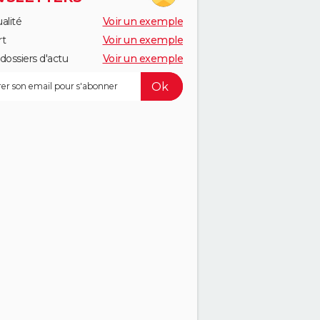
alité
Voir un exemple
rt
Voir un exemple
dossiers d'actu
Voir un exemple