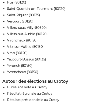
Rue (80120)
Saint-Quentin-en-Tourmont (80120)
Saint-Riquier (80135)
Vercourt (80120)
Villers-sous-Ailly (80690)
Villers-sur-Authie (80120)
Vironchaux (80150)
Vitz-sur-Authie (80150)
Vron (80120)
Yaucourt-Bussus (80135)
Yvrench (80150)
Yvrencheux (80150)
Autour des élections au Crotoy
Bureau de vote au Crotoy
Résultat régionale au Crotoy
Résultat présidentielle au Crotoy