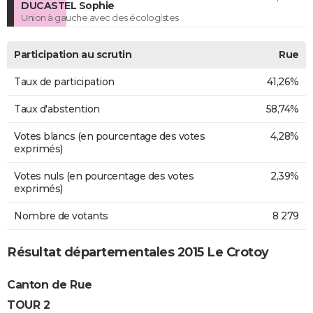
DUCASTEL Sophie
Union à gauche avec des écologistes
Participation au scrutin
Rue
Taux de participation
41,26%
Taux d'abstention
58,74%
Votes blancs (en pourcentage des votes
4,28%
exprimés)
Votes nuls (en pourcentage des votes
2,39%
exprimés)
Nombre de votants
8 279
Résultat départementales 2015 Le Crotoy
Canton de Rue
TOUR 2