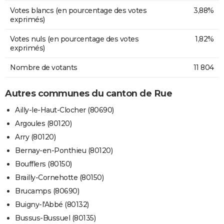
Votes blancs (en pourcentage des votes
3,88%
exprimés)
Votes nuls (en pourcentage des votes
1,82%
exprimés)
Nombre de votants
11 804
Autres communes du canton de Rue
Ailly-le-Haut-Clocher (80690)
Argoules (80120)
Arry (80120)
Bernay-en-Ponthieu (80120)
Boufflers (80150)
Brailly-Cornehotte (80150)
Brucamps (80690)
Buigny-l'Abbé (80132)
Bussus-Bussuel (80135)