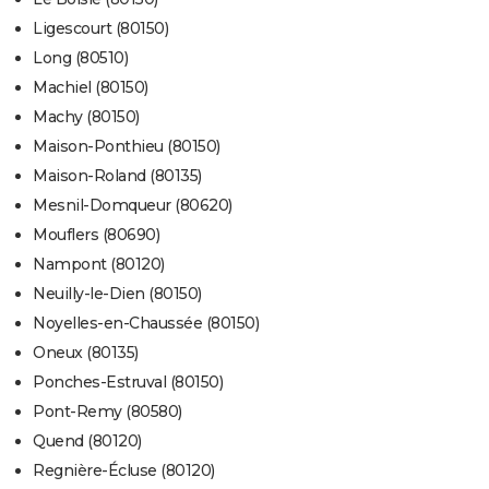
Ligescourt (80150)
Long (80510)
Machiel (80150)
Machy (80150)
Maison-Ponthieu (80150)
Maison-Roland (80135)
Mesnil-Domqueur (80620)
Mouflers (80690)
Nampont (80120)
Neuilly-le-Dien (80150)
Noyelles-en-Chaussée (80150)
Oneux (80135)
Ponches-Estruval (80150)
Pont-Remy (80580)
Quend (80120)
Regnière-Écluse (80120)