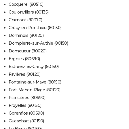
Cocquerel (80510)
Coulonvillers (80135)
Cramont (80370)
Crécy-en-Ponthieu (80150)
Dominois (80120)
Dompierre-sur-Authie (80150)
Domqueur (80620)
Ergnies (80690)
Estrées-lès-Crécy (80150)
Favières (80120)
Fontaine-sur-Maye (80150)
Fort-Mahon-Plage (80120)
Francières (80690)
Froyelles (80150)
Gorenflos (80690)
Gueschart (80150)
Le Boisle (80150)