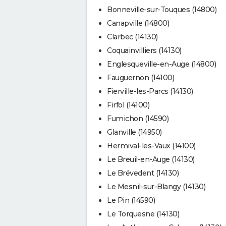
Bonneville-sur-Touques (14800)
Canapville (14800)
Clarbec (14130)
Coquainvilliers (14130)
Englesqueville-en-Auge (14800)
Fauguernon (14100)
Fierville-les-Parcs (14130)
Firfol (14100)
Fumichon (14590)
Glanville (14950)
Hermival-les-Vaux (14100)
Le Breuil-en-Auge (14130)
Le Brévedent (14130)
Le Mesnil-sur-Blangy (14130)
Le Pin (14590)
Le Torquesne (14130)