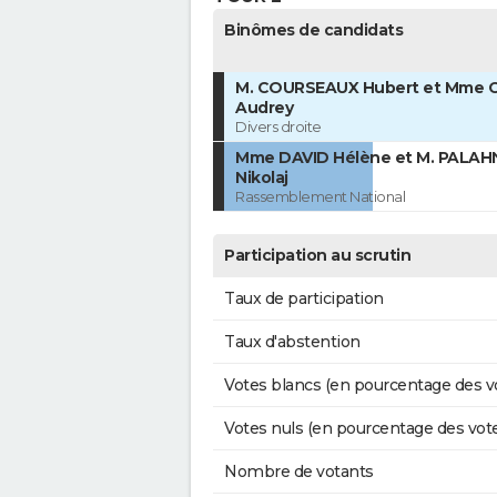
Binômes de candidats
M. COURSEAUX Hubert et Mme
Audrey
Divers droite
Mme DAVID Hélène et M. PALAH
Nikolaj
Rassemblement National
Participation au scrutin
Taux de participation
Taux d'abstention
Votes blancs (en pourcentage des v
Votes nuls (en pourcentage des vot
Nombre de votants