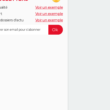
alité
Voir un exemple
rt
Voir un exemple
dossiers d'actu
Voir un exemple