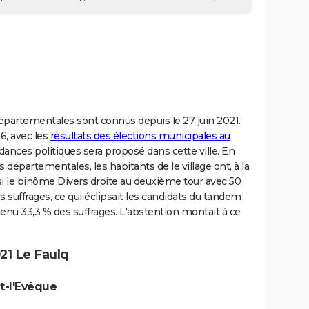
 départementales sont connus depuis le 27 juin 2021.
6, avec les
résultats des élections municipales au
dances politiques sera proposé dans cette ville. En
 départementales, les habitants de le village ont, à la
si le binôme Divers droite au deuxième tour avec 50
 suffrages, ce qui éclipsait les candidats du tandem
nu 33,3 % des suffrages. L'abstention montait à ce
21 Le Faulq
t-l'Evêque