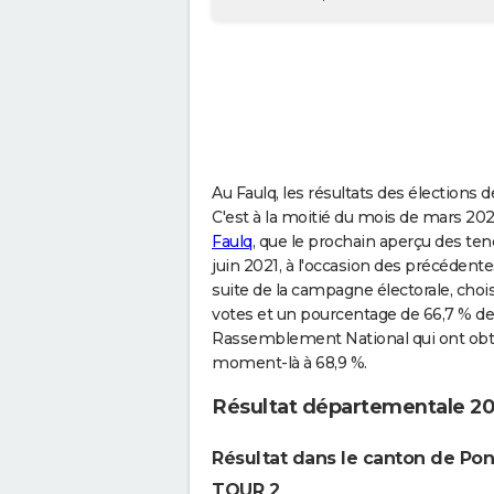
Au Faulq, les résultats des élections
C'est à la moitié du mois de mars 202
Faulq
, que le prochain aperçu des ten
juin 2021, à l'occasion des précédentes
suite de la campagne électorale, choi
votes et un pourcentage de 66,7 % des
Rassemblement National qui ont obte
moment-là à 68,9 %.
Résultat départementale 20
Résultat dans le canton de Pon
TOUR 2