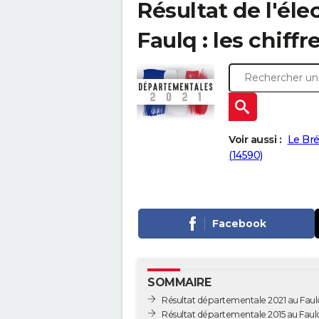
Résultat de l'él
Faulq : les chiffr
Voir aussi :
Le Bré
(14590)
Facebook
SOMMAIRE
Résultat départementale 2021 au Faul
Résultat départementale 2015 au Faul