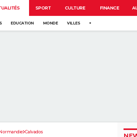
TUALITÉS
SPORT
CULTURE
FINANCE
A
S
EDUCATION
MONDE
VILLES
+
Normandie
Calvados
NEW