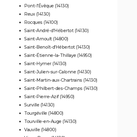
Pont-l'Évêque (14130)
Reux (14130)
Rocques (14100)
Saint-André-d'Hébertot (14130)
Saint-Arnoult (14800)
Saint-Benoît-d'Hébertot (14130)
Saint-Étienne-la-Thillaye (14950)
Saint-Hymer (14130)
Saint-Julien-sur-Calonne (14130)
Saint-Martin-aux-Chartrains (14130)
Saint-Philbert-des-Champs (14130)
Saint-Pierre-Azif (14950)
Surville (14130)
Tourgéville (14800)
Tourville-en-Auge (14130)
Vauville (14800)