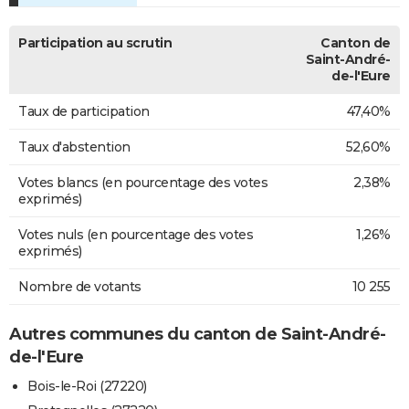
Participation au scrutin
Canton de
Saint-André-
de-l'Eure
Taux de participation
47,40%
Taux d'abstention
52,60%
Votes blancs (en pourcentage des votes
2,38%
exprimés)
Votes nuls (en pourcentage des votes
1,26%
exprimés)
Nombre de votants
10 255
Autres communes du canton de Saint-André-
de-l'Eure
Bois-le-Roi (27220)