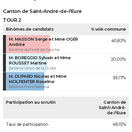
Canton de Saint-André-de-l'Eure
TOUR 2
Binômes de candidats
% voix commune
M. MASSON Serge et Mme OGER
40,83%
Andrée
Binôme du Front de Gauche
M. BOREGGIO Sylvain et Mme
20,00%
ROUSSET Martine
Binôme Union de la Droite
M. DUPARD Nicolas et Mme
39,17%
MOLFENTER Roseline
Binôme Front National
Participation au scrutin
Canton de
Saint-André-
de-l'Eure
Taux de participation
49,15%