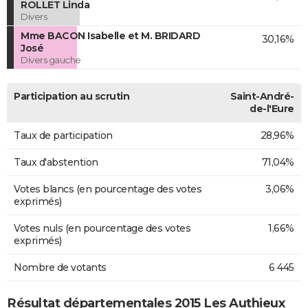
ROLLET Linda
Divers
Mme BACON Isabelle et M. BRIDARD
30,16%
José
Divers gauche
Participation au scrutin
Saint-André-
de-l'Eure
Taux de participation
28,96%
Taux d'abstention
71,04%
Votes blancs (en pourcentage des votes
3,06%
exprimés)
Votes nuls (en pourcentage des votes
1,66%
exprimés)
Nombre de votants
6 445
Résultat départementales 2015 Les Authieux