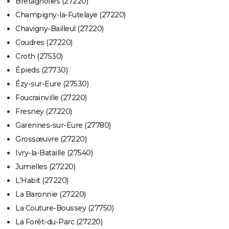
Bretagnolles (27220)
Champigny-la-Futelaye (27220)
Chavigny-Bailleul (27220)
Coudres (27220)
Croth (27530)
Épieds (27730)
Ézy-sur-Eure (27530)
Foucrainville (27220)
Fresney (27220)
Garennes-sur-Eure (27780)
Grossœuvre (27220)
Ivry-la-Bataille (27540)
Jumelles (27220)
L'Habit (27220)
La Baronnie (27220)
La Couture-Boussey (27750)
La Forêt-du-Parc (27220)