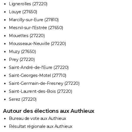
Lignerolles (27220)
Louye (27650)
Marcilly-sur-Eure (27810)
Mesnil-sur-l'Estrée (27650)
Mouettes (27220)
Mousseaux-Neuville (27220)
Muzy (27650)
Prey (27220)
Saint-André-de-l'Eure (27220)
Saint-Georges-Motel (27710)
Saint-Germain-de-Fresney (27220)
Saint-Laurent-des-Bois (27220)
Serez (27220)
Autour des élections aux Authieux
Bureau de vote aux Authieux
Résultat régionale aux Authieux