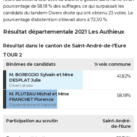
pourcentage de 58,18 % des suffrages, ce qui surpassait les
candidats du tandem Divers droite qui ont obtenu 23 votes. Le
pourcentage d'abstention s'élevait alors à 72,30 %.
Résultat départementale 2021 Les Authieux
Résultat dans le canton de Saint-André-de-l'Eure
TOUR 2
Binômes de candidats
% voix commune
M. BOREGGIO Sylvain et Mme
41,82%
DESPLAT Julie
Divers droite
M. FLUTEAU Michel et Mme
58,18%
FRANCHET Florence
Rassemblement National
Participation au scrutin
Saint-André-
de-l'Eure