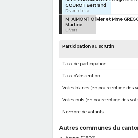
COUROT Bertrand
Divers droite
M. AIMONT Olivier et Mme GREG
Martine
Divers
Participation au scrutin
Taux de participation
Taux d'abstention
Votes blancs (en pourcentage des v
Votes nuls (en pourcentage des vot
Nombre de votants
Autres communes du canton
Argers (51800)