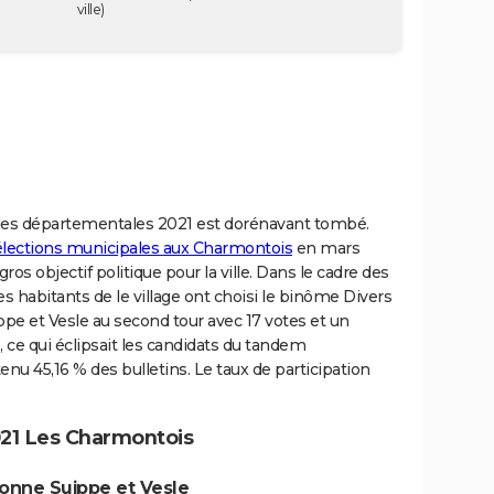
ville)
t des départementales 2021 est dorénavant tombé.
 élections municipales aux Charmontois
en mars
os objectif politique pour la ville. Dans le cadre des
s habitants de le village ont choisi le binôme Divers
pe et Vesle au second tour avec 17 votes et un
 ce qui éclipsait les candidats du tandem
u 45,16 % des bulletins. Le taux de participation
21 Les Charmontois
gonne Suippe et Vesle