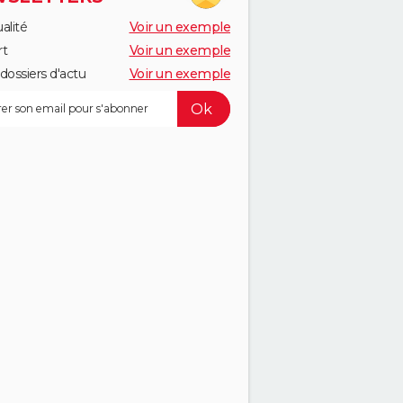
alité
Voir un exemple
rt
Voir un exemple
dossiers d'actu
Voir un exemple