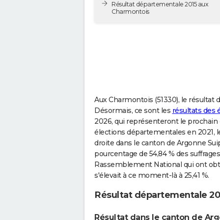
Résultat départementale 2015 aux
Charmontois
Aux Charmontois (51330), le résulta
Désormais, ce sont les
résultats des
2026, qui représenteront le prochain gr
élections départementales en 2021, le
droite dans le canton de Argonne Suip
pourcentage de 54,84 % des suffrages,
Rassemblement National qui ont obten
s'élevait à ce moment-là à 25,41 %.
Résultat départementale 20
Résultat dans le canton de Ar