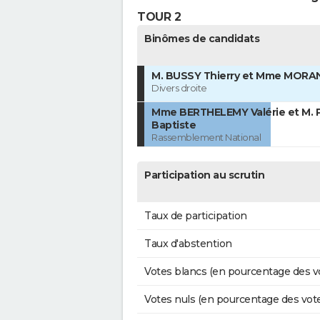
TOUR 2
Binômes de candidats
M. BUSSY Thierry et Mme MORAN
Divers droite
Mme BERTHELEMY Valérie et M. 
Baptiste
Rassemblement National
Participation au scrutin
Taux de participation
Taux d'abstention
Votes blancs (en pourcentage des v
Votes nuls (en pourcentage des vot