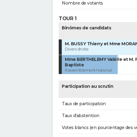
Nombre de votants
TOUR 1
Binômes de candidats
M. BUSSY Thierry et Mme MORAN
Divers droite
Mme BERTHELEMY Valérie et M. 
Baptiste
Rassemblement National
Participation au scrutin
Taux de participation
Taux d'abstention
Votes blancs (en pourcentage des v