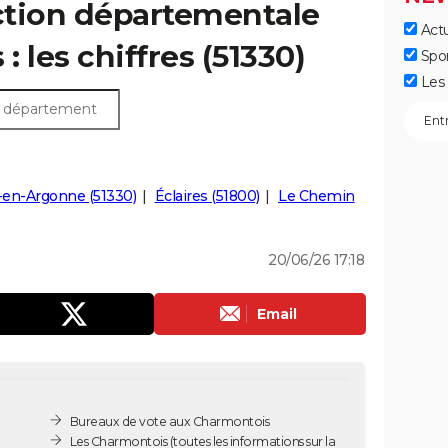
ection départementale
Actu
 les chiffres (51330)
Spo
Les 
-en-Argonne (51330)
Éclaires (51800)
Le Chemin
20/06/26 17:18
Email
Bureaux de vote aux Charmontois
Les Charmontois
(toutes les informations sur la