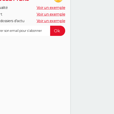
alité
Voir un exemple
rt
Voir un exemple
dossiers d'actu
Voir un exemple