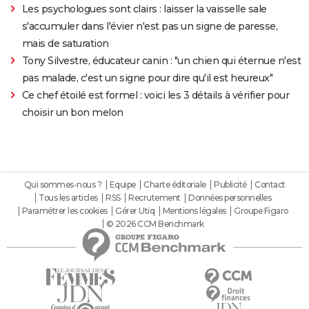
Les psychologues sont clairs : laisser la vaisselle sale
s'accumuler dans l'évier n'est pas un signe de paresse,
mais de saturation
Tony Silvestre, éducateur canin : "un chien qui éternue n'est
pas malade, c'est un signe pour dire qu'il est heureux"
Ce chef étoilé est formel : voici les 3 détails à vérifier pour
choisir un bon melon
Qui sommes-nous ?
Equipe
Charte éditoriale
Publicité
Contact
Tous les articles
RSS
Recrutement
Données personnelles
Paramétrer les cookies
Gérer Utiq
Mentions légales
Groupe Figaro
© 2026 CCM Benchmark