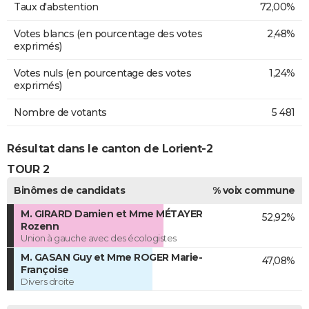
Taux d'abstention
72,00%
Votes blancs (en pourcentage des votes
2,48%
exprimés)
Votes nuls (en pourcentage des votes
1,24%
exprimés)
Nombre de votants
5 481
Résultat dans le canton de Lorient-2
TOUR 2
Binômes de candidats
% voix commune
M. GIRARD Damien et Mme MÉTAYER
52,92%
Rozenn
Union à gauche avec des écologistes
M. GASAN Guy et Mme ROGER Marie-
47,08%
Françoise
Divers droite