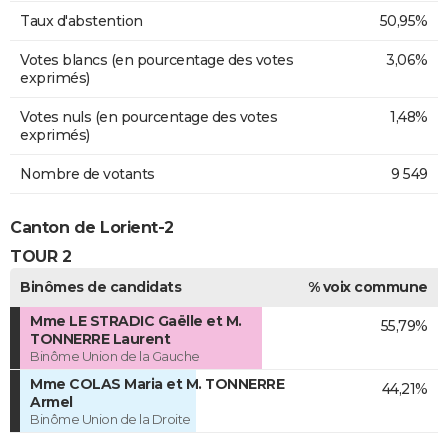
Taux d'abstention
50,95%
Votes blancs (en pourcentage des votes
3,06%
exprimés)
Votes nuls (en pourcentage des votes
1,48%
exprimés)
Nombre de votants
9 549
Canton de Lorient-2
TOUR 2
Binômes de candidats
% voix commune
Mme LE STRADIC Gaëlle et M.
55,79%
TONNERRE Laurent
Binôme Union de la Gauche
Mme COLAS Maria et M. TONNERRE
44,21%
Armel
Binôme Union de la Droite