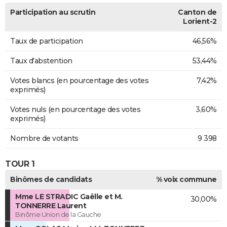
Participation au scrutin
Canton de
Lorient-2
Taux de participation
46,56%
Taux d'abstention
53,44%
Votes blancs (en pourcentage des votes
7,42%
exprimés)
Votes nuls (en pourcentage des votes
3,60%
exprimés)
Nombre de votants
9 398
TOUR 1
Binômes de candidats
% voix commune
Mme LE STRADIC Gaëlle et M.
30,00%
TONNERRE Laurent
Binôme Union de la Gauche