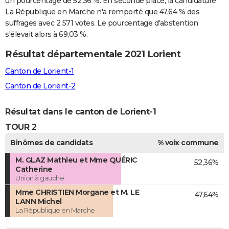
un pourcentage de 52,36 %. En seconde place, la candidature
La République en Marche n'a remporté que 47,64 % des
suffrages avec 2 571 votes. Le pourcentage d'abstention
s'élevait alors à 69,03 %.
Résultat départementale 2021 Lorient
Canton de Lorient-1
Canton de Lorient-2
Résultat dans le canton de Lorient-1
TOUR 2
Binômes de candidats
% voix commune
M. GLAZ Mathieu et Mme QUÉRIC
52,36%
Catherine
Union à gauche
Mme CHRISTIEN Morgane et M. LE
47,64%
LANN Michel
La République en Marche