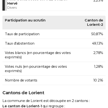
2,23%
Hervé
Divers
Participation au scrutin
Canton de
Lorient-2
Taux de participation
50,87%
Taux d'abstention
49,13%
Votes blancs (en pourcentage des votes
2,78%
exprimés)
Votes nuls (en pourcentage des votes
1,28%
exprimés)
Nombre de votants
10 216
Cantons de Lorient
La commune de Lorient est découpée en 2 cantons :
Le canton de Lorient-1
qui regroupe :