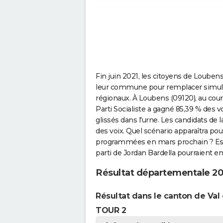
Fin juin 2021, les citoyens de Louben
leur commune pour remplacer simult
régionaux. À Loubens (09120), au cour
Parti Socialiste a gagné 85,39 % des v
glissés dans l'urne. Les candidats de
des voix. Quel scénario apparaîtra po
programmées en mars prochain ? Est-
parti de Jordan Bardella pourraient e
Résultat départementale 2
Résultat dans le canton de Val 
TOUR 2