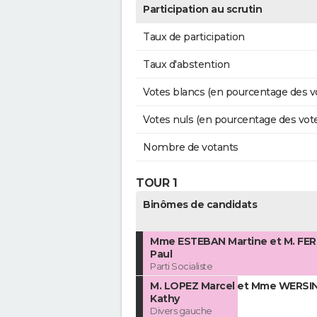
Participation au scrutin
Taux de participation
Taux d'abstention
Votes blancs (en pourcentage des v
Votes nuls (en pourcentage des vot
Nombre de votants
TOUR 1
Binômes de candidats
Mme ESTEBAN Martine et M. FER
Paul
Parti Socialiste
M. LOPEZ Marcel et Mme WERSI
Kathy
Divers gauche