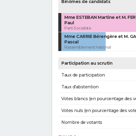
Binômes de candidats
Mme ESTEBAN Martine et M. FER
Paul
Parti Socialiste
Mme CARRIE Bérengère et M. G
Pascal
Rassemblement National
Participation au scrutin
Taux de participation
Taux d'abstention
Votes blancs (en pourcentage des v
Votes nuls (en pourcentage des vot
Nombre de votants