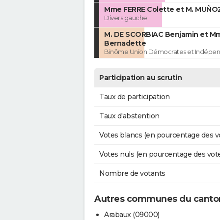
Mme FERRE Colette et M. MUÑ
Divers gauche
M. DE SCORBIAC Benjamin et M
Bernadette
Binôme Union Démocrates et Indépen
Participation au scrutin
Taux de participation
Taux d'abstention
Votes blancs (en pourcentage des v
Votes nuls (en pourcentage des vot
Nombre de votants
Autres communes du canton
Arabaux (09000)