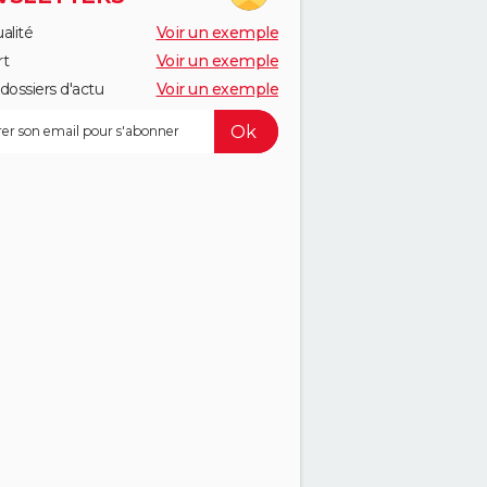
alité
Voir un exemple
rt
Voir un exemple
dossiers d'actu
Voir un exemple