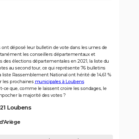
s ont déposé leur bulletin de vote dans les urnes de
anément les conseillers départementaux et
s des élections départementales en 2021, la liste du
otes au second tour, ce qui représente 76 bulletins
 la liste Rassemblement National ont hérité de 14,61 %
ur les prochaines
municipales à Loubens
ce que, comme le laissent croire les sondages, le
mpocher la majorité des votes ?
021 Loubens
d'Ariège