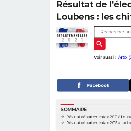
Résultat de l'él
Loubens : les chi
Voir aussi :
Artix 
Facebook
SOMMAIRE
Résultat départementale 2021 à Loub
Résultat départementale 2015 à Loub