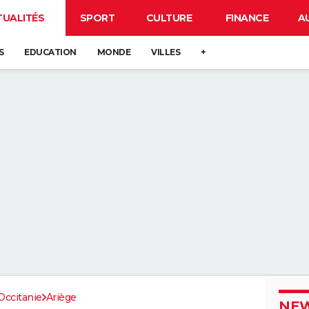
TUALITÉS
SPORT
CULTURE
FINANCE
A
S
EDUCATION
MONDE
VILLES
+
Occitanie
Ariège
NEW