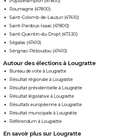
Puysserampion (47800)
Roumagne (47800)
Saint-Colomb-de-Lauzun (47410)
Saint-Pardoux-Isaac (47800)
Saint-Quentin-du-Dropt (47330)
Ségalas (47410)
Sérignac-Péboudou (47410)
Autour des élections à Lougratte
Bureau de vote à Lougratte
Résultat régionale à Lougratte
Résultat présidentielle à Lougratte
Résultat législative à Lougratte
Résultats européenne à Lougratte
Résultat municipale à Lougratte
Référendum à Lougratte
En savoir plus sur Lougratte