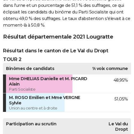
dans l'urne et un pourcentage de 51,1 % des suffrages, ce qui
éclipsait les candidats du binôme du Parti Socialiste qui ont
obtenu 49,0 % des suffrages. Le taux d'abstention s'élevait à ce
moment-là à 50,8 %.
Résultat départementale 2021 Lougratte
Résultat dans le canton de Le Val du Dropt
TOUR 2
Binômes de candidats
% voix commune
Mme DHELIAS Danielle et M. PICARD
48,95%
Alain
Parti Socialiste
M. ROSO Emilien et Mme VERGNE
51,05%
Sylvie
Union au centre et à droite
Participation au scrutin
Le Val du
Dropt