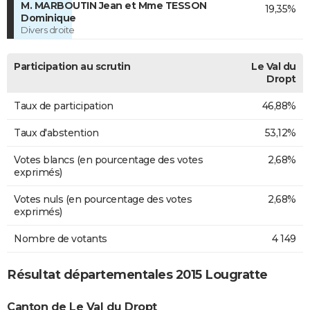
M. MARBOUTIN Jean et Mme TESSON
19,35%
Dominique
Divers droite
Participation au scrutin
Le Val du
Dropt
Taux de participation
46,88%
Taux d'abstention
53,12%
Votes blancs (en pourcentage des votes
2,68%
exprimés)
Votes nuls (en pourcentage des votes
2,68%
exprimés)
Nombre de votants
4 149
Résultat départementales 2015 Lougratte
Canton de Le Val du Dropt