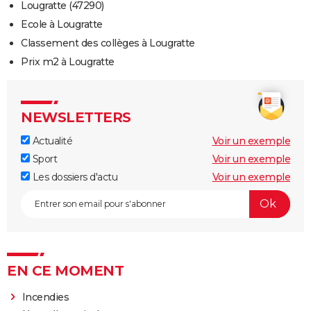
Lougratte (47290)
Ecole à Lougratte
Classement des collèges à Lougratte
Prix m2 à Lougratte
NEWSLETTERS
Actualité
Voir un exemple
Sport
Voir un exemple
Les dossiers d'actu
Voir un exemple
EN CE MOMENT
Incendies