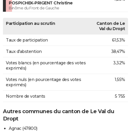
POSPICHEK-PRIGENT Christine
Binôme du Front de Gauche
Participation au scrutin
Canton de Le
Val du Dropt
Taux de participation
61,53%
Taux d'abstention
38,47%
Votes blancs (en pourcentage des votes
3,32%
exprimés)
Votes nuls (en pourcentage des votes
1,55%
exprimés)
Nombre de votants
5 755
Autres communes du canton de Le Val du
Dropt
Agnac (47800)