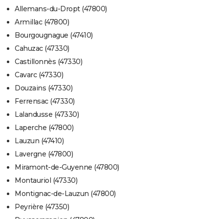
Allemans-du-Dropt (47800)
Armillac (47800)
Bourgougnague (47410)
Cahuzac (47330)
Castillonnès (47330)
Cavarc (47330)
Douzains (47330)
Ferrensac (47330)
Lalandusse (47330)
Laperche (47800)
Lauzun (47410)
Lavergne (47800)
Miramont-de-Guyenne (47800)
Montauriol (47330)
Montignac-de-Lauzun (47800)
Peyrière (47350)