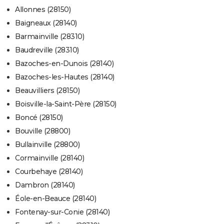
Allonnes (28150)
Baigneaux (28140)
Barmainville (28310)
Baudreville (28310)
Bazoches-en-Dunois (28140)
Bazoches-les-Hautes (28140)
Beauvilliers (28150)
Boisville-la-Saint-Père (28150)
Boncé (28150)
Bouville (28800)
Bullainville (28800)
Cormainville (28140)
Courbehaye (28140)
Dambron (28140)
Éole-en-Beauce (28140)
Fontenay-sur-Conie (28140)