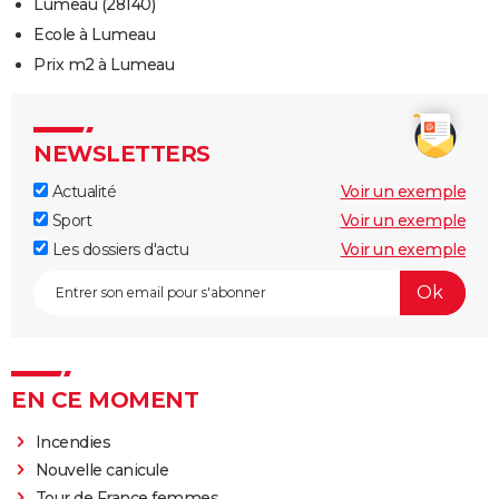
Lumeau (28140)
Ecole à Lumeau
Prix m2 à Lumeau
NEWSLETTERS
Actualité
Voir un exemple
Sport
Voir un exemple
Les dossiers d'actu
Voir un exemple
EN CE MOMENT
Incendies
Nouvelle canicule
Tour de France femmes