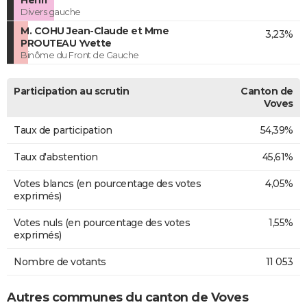
Henri
Divers gauche
M. COHU Jean-Claude et Mme
3,23%
PROUTEAU Yvette
Binôme du Front de Gauche
Participation au scrutin
Canton de
Voves
Taux de participation
54,39%
Taux d'abstention
45,61%
Votes blancs (en pourcentage des votes
4,05%
exprimés)
Votes nuls (en pourcentage des votes
1,55%
exprimés)
Nombre de votants
11 053
Autres communes du canton de Voves