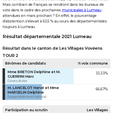
Mais combien de Français se rendront dans les bureaux de
vote dans le cadre des prochaines
municipales à Lumeau
attendues en mars prochain ? En effet, le pourcentage
d'abstention s'élevait à 63,5 % au cours des départementales
toujours à Lumeau.
Résultat départementale 2021 Lumeau
Résultat dans le canton de Les Villages Vovéens
TOUR 2
Binômes de candidats
% voix commune
Mme BRETON Delphine et M.
33,33%
GUERRINI Marc
Divers droite
M. LANCELOT Hervé et Mme
66,67%
MARGELIN Delphine
Rassemblement National
Participation au scrutin
Les Villages