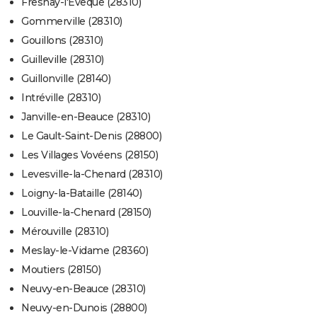
Fresnay-l'Évêque (28310)
Gommerville (28310)
Gouillons (28310)
Guilleville (28310)
Guillonville (28140)
Intréville (28310)
Janville-en-Beauce (28310)
Le Gault-Saint-Denis (28800)
Les Villages Vovéens (28150)
Levesville-la-Chenard (28310)
Loigny-la-Bataille (28140)
Louville-la-Chenard (28150)
Mérouville (28310)
Meslay-le-Vidame (28360)
Moutiers (28150)
Neuvy-en-Beauce (28310)
Neuvy-en-Dunois (28800)