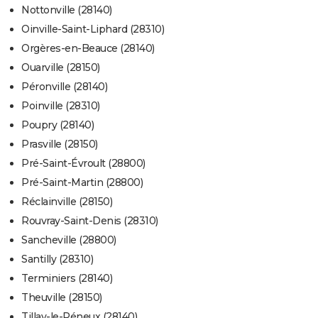
Nottonville (28140)
Oinville-Saint-Liphard (28310)
Orgères-en-Beauce (28140)
Ouarville (28150)
Péronville (28140)
Poinville (28310)
Poupry (28140)
Prasville (28150)
Pré-Saint-Évroult (28800)
Pré-Saint-Martin (28800)
Réclainville (28150)
Rouvray-Saint-Denis (28310)
Sancheville (28800)
Santilly (28310)
Terminiers (28140)
Theuville (28150)
Tillay-le-Péneux (28140)