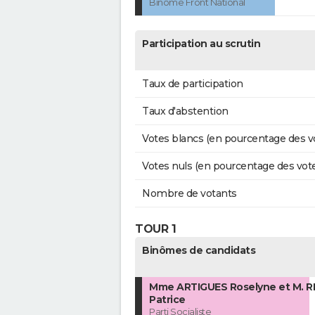
Binôme Front National
Participation au scrutin
Taux de participation
Taux d'abstention
Votes blancs (en pourcentage des v
Votes nuls (en pourcentage des vot
Nombre de votants
TOUR 1
Binômes de candidats
Mme ARTIGUES Roselyne et M. R
Patrice
Parti Socialiste