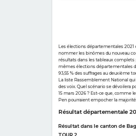
Les élections départementales 2021 qu
nommer les binômes du nouveau consei
résultats dans les tableaux complets 
mêmes élections départementales de 
93,55 % des suffrages au deuxième tour,
La liste Rassemblement National qui 
des voix. Quel scénario se dévoilera 
15 mars 2026 ? Est-ce que, comme le l
Pen pourraient empocher la majorité
Résultat départementale 20
Résultat dans le canton de B
TOUR 2