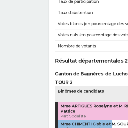
Taux de participation
Taux d'abstention
Votes blancs (en pourcentage des v
Votes nuls (en pourcentage des vot
Nombre de votants
Résultat départementales 2
Canton de Bagnères-de-Lucho
TOUR 2
Binômes de candidats
Mme ARTIGUES Roselyne et M. R
Patrice
Parti Socialiste
Mme CHIMENTI Gisèle et M. SOU