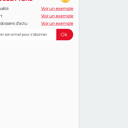
alité
Voir un exemple
rt
Voir un exemple
dossiers d'actu
Voir un exemple