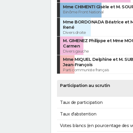
Mme CHIMENTI Gisèle et M. SOU
Binôme Front National
Mme BORDONADA Béatrice et M
René
Divers droite
M. GIMENEZ Philippe et Mme MO
Carmen
Divers gauche
Mme MIQUEL Delphine et M. SU
Jean-François
Parti communiste français
Participation au scrutin
Taux de participation
Taux d'abstention
Votes blancs (en pourcentage des v