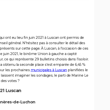
i ont eu lieu fin juin 2021 à Luscan ont permis de
l général. N'hésitez pas à consulter le détail des
présents sur cette page. À Luscan, à l'occasion de ces
juin 2021, le binôme Union à gauche a capté
 ce qui représente 29 bulletins choisis dans l'isoloir.
a obtenu la seconde place s'est emparée de 6,45 %
pour les prochaines
municipales à Luscan
planifiées le
aissent imaginer les sondages, le parti de Marine Le
 des votes ?
21 Luscan
agnères-de-Luchon