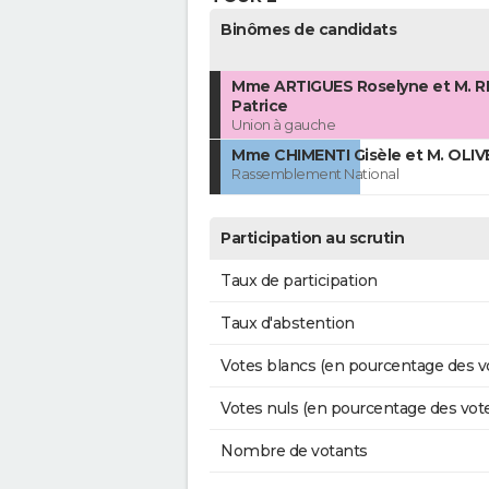
Binômes de candidats
Mme ARTIGUES Roselyne et M. R
Patrice
Union à gauche
Mme CHIMENTI Gisèle et M. OLIV
Rassemblement National
Participation au scrutin
Taux de participation
Taux d'abstention
Votes blancs (en pourcentage des v
Votes nuls (en pourcentage des vot
Nombre de votants