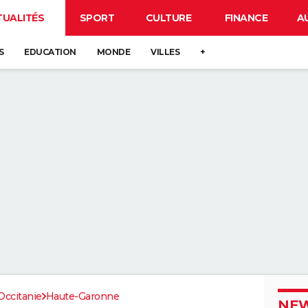
TUALITÉS
SPORT
CULTURE
FINANCE
A
S
EDUCATION
MONDE
VILLES
+
Occitanie
Haute-Garonne
NEW