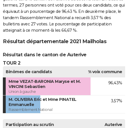
termes, 27 personnes ont voté pour ces deux candidats, ce qui
équivaut à un pourcentage de 96,43 %. En deuxième place, le
tandem Rassemblement National a recueilli 3,57 % des
bulletins avec 27 votes. Le pourcentage de participation
atteignait à ce moment-là les 66,67 %.
Résultat départementale 2021 Mailholas
Résultat dans le canton de Auterive
TOUR 2
Binômes de candidats
% voix commune
Mme VEZAT-BARONIA Maryse et M.
96,43%
VINCINI Sebastien
Union à gauche
M. OLIVEIRA Eric et Mme PINATEL
3,57%
Emmanuelle
Rassemblement National
Participation au scrutin
Auterive