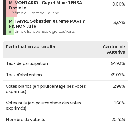
M. MONTARIOL Guy et Mme TENSA
0,00%
Danielle
Binôme du Front de Gauche
M. FAIVRE Sébastien et Mme MARTY
3,57%
PICHON Julie
Binôme d'Europe-Ecologie-Les Verts
Participation au scrutin
Canton de
Auterive
Taux de participation
54,93%
Taux d'abstention
45,07%
Votes blancs (en pourcentage des votes
2,98%
exprimés)
Votes nuls (en pourcentage des votes
1,66%
exprimés)
Nombre de votants
20 423