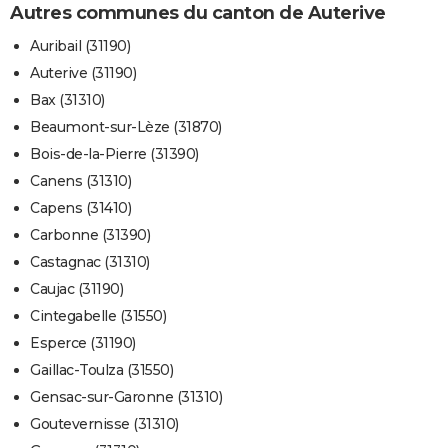
Autres communes du canton de Auterive
Auribail (31190)
Auterive (31190)
Bax (31310)
Beaumont-sur-Lèze (31870)
Bois-de-la-Pierre (31390)
Canens (31310)
Capens (31410)
Carbonne (31390)
Castagnac (31310)
Caujac (31190)
Cintegabelle (31550)
Esperce (31190)
Gaillac-Toulza (31550)
Gensac-sur-Garonne (31310)
Goutevernisse (31310)