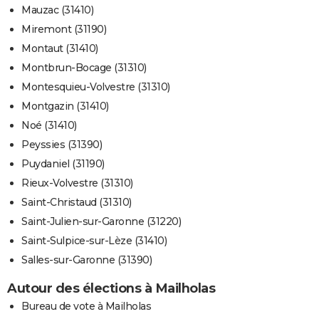
Mauzac (31410)
Miremont (31190)
Montaut (31410)
Montbrun-Bocage (31310)
Montesquieu-Volvestre (31310)
Montgazin (31410)
Noé (31410)
Peyssies (31390)
Puydaniel (31190)
Rieux-Volvestre (31310)
Saint-Christaud (31310)
Saint-Julien-sur-Garonne (31220)
Saint-Sulpice-sur-Lèze (31410)
Salles-sur-Garonne (31390)
Autour des élections à Mailholas
Bureau de vote à Mailholas