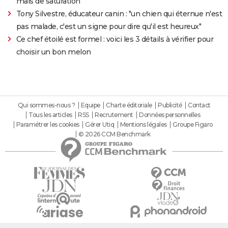
mais de saturation
Tony Silvestre, éducateur canin : "un chien qui éternue n'est
pas malade, c'est un signe pour dire qu'il est heureux"
Ce chef étoilé est formel : voici les 3 détails à vérifier pour
choisir un bon melon
Qui sommes-nous ?
Equipe
Charte éditoriale
Publicité
Contact
Tous les articles
RSS
Recrutement
Données personnelles
Paramétrer les cookies
Gérer Utiq
Mentions légales
Groupe Figaro
© 2026 CCM Benchmark