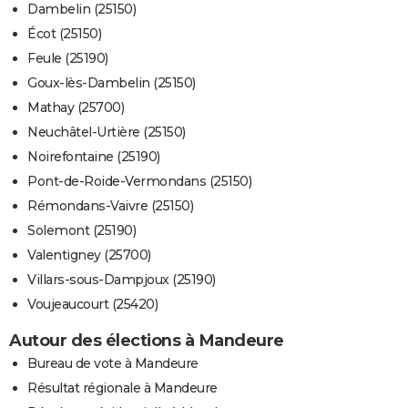
Dambelin (25150)
Écot (25150)
Feule (25190)
Goux-lès-Dambelin (25150)
Mathay (25700)
Neuchâtel-Urtière (25150)
Noirefontaine (25190)
Pont-de-Roide-Vermondans (25150)
Rémondans-Vaivre (25150)
Solemont (25190)
Valentigney (25700)
Villars-sous-Dampjoux (25190)
Voujeaucourt (25420)
Autour des élections à Mandeure
Bureau de vote à Mandeure
Résultat régionale à Mandeure