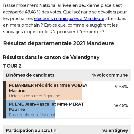
Rassemblement National arrivée en deuxième place s'est
accaparée 48,46 % des votes. Quel scénario se dévoilera pour
les prochaines
élections municipales à Mandeure
attendues
en mars prochain ? Est-ce que, comme le suggèrent les
sondages d’opinion, le RN pourraient l'emporter ?
Résultat départementale 2021 Mandeure
Résultat dans le canton de Valentigney
TOUR 2
Binômes de candidats
% voix commune
M. BARBIER Frédéric et Mme VOIDEY
51,54%
Martine
Union au centre et à gauche
M. EME Jean-Pascal et Mme MERAT
48,46%
Pauline
Rassemblement National
Participation au scrutin
Valentigney