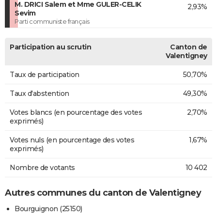
M. DRICI Salem et Mme GULER-CELIK
2,93%
Sevim
Parti communiste français
Participation au scrutin
Canton de
Valentigney
Taux de participation
50,70%
Taux d'abstention
49,30%
Votes blancs (en pourcentage des votes
2,70%
exprimés)
Votes nuls (en pourcentage des votes
1,67%
exprimés)
Nombre de votants
10 402
Autres communes du canton de Valentigney
Bourguignon (25150)