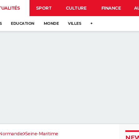
TUALITÉS
SPORT
CULTURE
FINANCE
A
S
EDUCATION
MONDE
VILLES
+
Normandie
Seine-Maritime
NEW