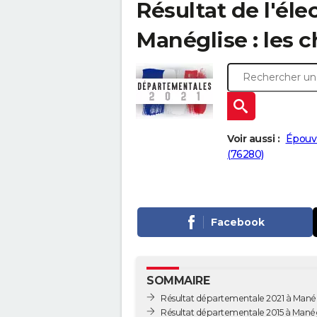
Résultat de l'él
Manéglise : les c
Voir aussi :
Épouvi
(76280)
Facebook
SOMMAIRE
Résultat départementale 2021 à Manég
Résultat départementale 2015 à Manég