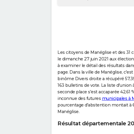
Les citoyens de Manéglise et des 31
le dimanche 27 juin 2021 aux électio
à examiner le détail des résultats dan
page. Dans la ville de Manéglise, c'
binôme Divers droite a récupéré 57,3
163 bulletins de vote. La liste d'unio
seconde place s'est accaparée 42,61 %
inconnue des futures
municipales à 
pourcentage d'abstention montait à 6
Manéglise.
Résultat départementale 20