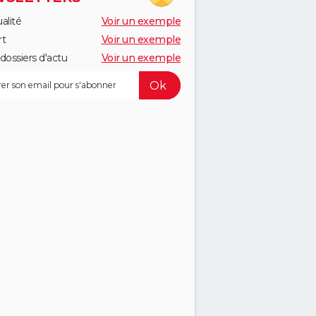
alité
Voir un exemple
rt
Voir un exemple
dossiers d'actu
Voir un exemple