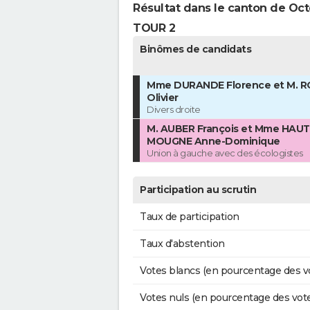
Résultat dans le canton de Oct
TOUR 2
Binômes de candidats
Mme DURANDE Florence et M. 
Olivier
Divers droite
M. AUBER François et Mme HAU
MOUGNE Anne-Dominique
Union à gauche avec des écologistes
Participation au scrutin
Taux de participation
Taux d'abstention
Votes blancs (en pourcentage des v
Votes nuls (en pourcentage des vot