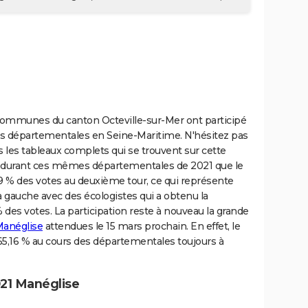
 communes du canton Octeville-sur-Mer ont participé
ns départementales en Seine-Maritime. N'hésitez pas
s les tableaux complets qui se trouvent sur cette
est durant ces mêmes départementales de 2021 que le
9 % des votes au deuxième tour, ce qui représente
n à gauche avec des écologistes qui a obtenu la
 des votes. La participation reste à nouveau la grande
Manéglise
attendues le 15 mars prochain. En effet, le
5,16 % au cours des départementales toujours à
21 Manéglise