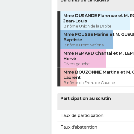
Mme DURANDE Florence et M. 
Jean-Louis
Binôme Union de la Droite
Mme FOUSSE Marine et M. GUEU
Baptiste
Binôme Front National
Mme HEMARD Chantal et M. LEP
Hervé
Divers gauche
Mme BOUZONNIE Martine et M.
Laurent
Binôme du Front de Gauche
Participation au scrutin
Taux de participation
Taux d'abstention