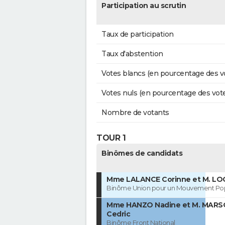
Participation au scrutin
Taux de participation
Taux d'abstention
Votes blancs (en pourcentage des v
Votes nuls (en pourcentage des vot
Nombre de votants
TOUR 1
Binômes de candidats
Mme LALANCE Corinne et M. LO
Binôme Union pour un Mouvement Pop
Mme HANZO Nadine et M. MARS
Cedric
Binôme Front National