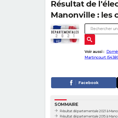
Résultat de l'él
Manonville : les 
Voir aussi :
Domèv
Martincourt (5438
Facebook
SOMMAIRE
Résultat départementale 2021 à Manon
Résultat départementale 2015 à Manon