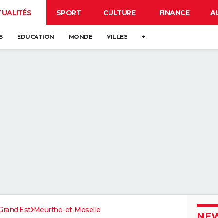
TUALITÉS
SPORT
CULTURE
FINANCE
A
S
EDUCATION
MONDE
VILLES
+
Grand Est
Meurthe-et-Moselle
NEW