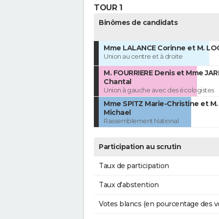
TOUR 1
Binômes de candidats
Mme LALANCE Corinne et M. LO
Union au centre et à droite
M. FOURRIERE Denis et Mme JA
Chantal
Union à gauche avec des écologistes
Mme SPITZ Marie-Christine et M.
Michael
Rassemblement National
Participation au scrutin
Taux de participation
Taux d'abstention
Votes blancs (en pourcentage des v