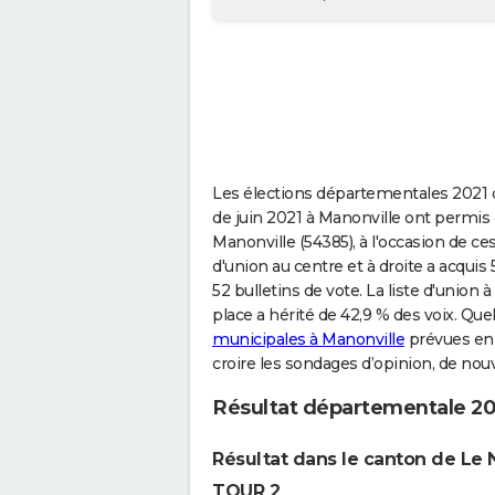
Les élections départementales 2021 q
de juin 2021 à Manonville ont permis 
Manonville (54385), à l'occasion de
d'union au centre et à droite a acquis
52 bulletins de vote. La liste d'union
place a hérité de 42,9 % des voix. Qu
municipales à Manonville
prévues en 
croire les sondages d’opinion, de nou
Résultat départementale 20
Résultat dans le canton de Le 
TOUR 2