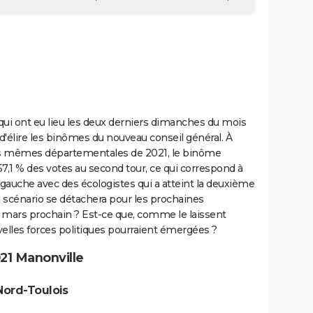
ui ont eu lieu les deux derniers dimanches du mois
d'élire les binômes du nouveau conseil général. À
 ces mêmes départementales de 2021, le binôme
 57,1 % des votes au second tour, ce qui correspond à
 à gauche avec des écologistes qui a atteint la deuxième
el scénario se détachera pour les prochaines
mars prochain ? Est-ce que, comme le laissent
velles forces politiques pourraient émergées ?
21 Manonville
Nord-Toulois