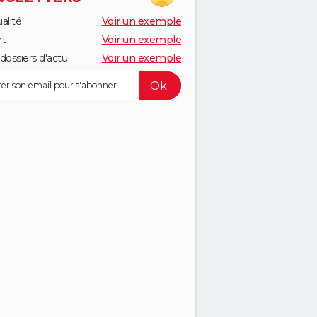
alité
Voir un exemple
rt
Voir un exemple
dossiers d'actu
Voir un exemple