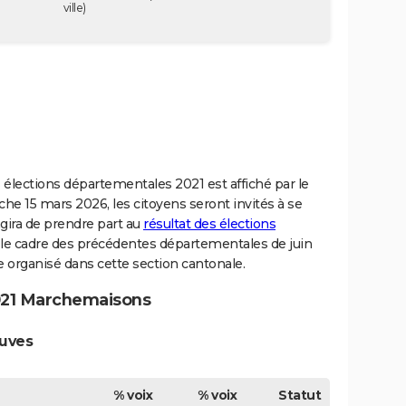
ville)
 élections départementales 2021 est affiché par le
che 15 mars 2026, les citoyens seront invités à se
'agira de prendre part au
résultat des élections
 le cadre des précédentes départementales de juin
e organisé dans cette section cantonale.
021 Marchemaisons
ouves
% voix
% voix
Statut