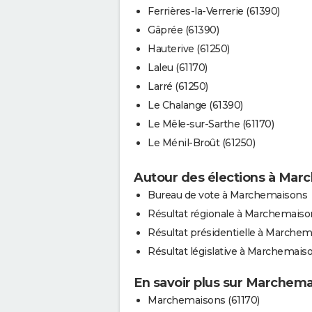
Ferrières-la-Verrerie (61390)
Gâprée (61390)
Hauterive (61250)
Laleu (61170)
Larré (61250)
Le Chalange (61390)
Le Mêle-sur-Sarthe (61170)
Le Ménil-Broût (61250)
Autour des élections à Mar
Bureau de vote à Marchemaisons
Résultat régionale à Marchemaiso
Résultat présidentielle à Marche
Résultat législative à Marchemais
En savoir plus sur Marchem
Marchemaisons (61170)