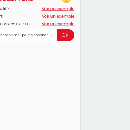
alité
Voir un exemple
rt
Voir un exemple
dossiers d'actu
Voir un exemple