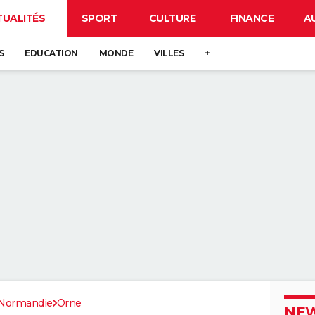
TUALITÉS
SPORT
CULTURE
FINANCE
A
S
EDUCATION
MONDE
VILLES
+
Normandie
Orne
NEW