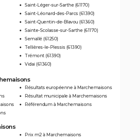
Saint-Léger-sur-Sarthe (61170)
Saint-Léonard-des-Parcs (61390)
Saint-Quentin-de-Blavou (61360)
Sainte-Scolasse-sur-Sarthe (61170)
Semallé (61250)
Tellières-le-Plessis (61390)
Trémont (61390)
Vidai (61360)
chemaisons
Résultats européenne à Marchemaisons
ns
Résultat municipale à Marchemaisons
maisons
Référendum à Marchemaisons
ons
aisons
Prix m2 à Marchemaisons