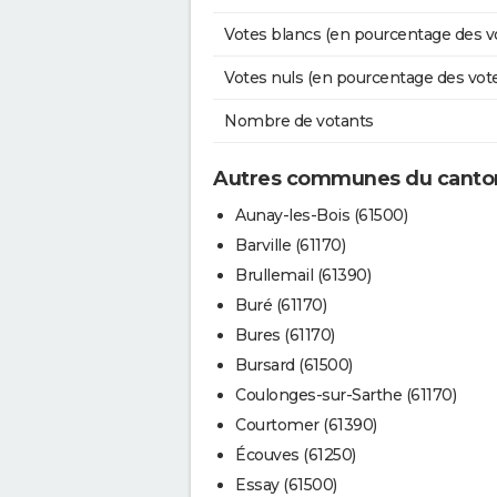
Votes blancs (en pourcentage des v
Votes nuls (en pourcentage des vot
Nombre de votants
Autres communes du canto
Aunay-les-Bois (61500)
Barville (61170)
Brullemail (61390)
Buré (61170)
Bures (61170)
Bursard (61500)
Coulonges-sur-Sarthe (61170)
Courtomer (61390)
Écouves (61250)
Essay (61500)