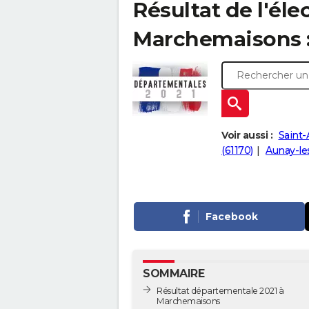
Résultat de l'él
Marchemaisons : l
Voir aussi :
Saint-
(61170)
Aunay-le
Facebook
SOMMAIRE
Résultat départementale 2021 à
Marchemaisons