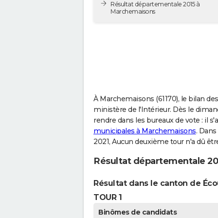
Résultat départementale 2015 à
Marchemaisons
À Marchemaisons (61170), le bilan des
ministère de l'Intérieur. Dès le diman
rendre dans les bureaux de vote : il s
municipales à Marchemaisons
. Dans
2021, Aucun deuxième tour n'a dû êtr
Résultat départementale 2
Résultat dans le canton de Éc
TOUR 1
Binômes de candidats